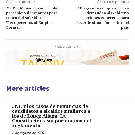
Artículo anterior
Artículo siguiente
MTPE: Mañana vence el plazo
200 gremios empresariales
para inicio de trámites para
demandan al Gobierno
cobro del subsidio
acciones concretas para
‘Recuperemos al Empleo
revertir situación crítica del
Formal’
país
- Advertisement -
More articles
JNE y los casos de renuncias de
candidatos a alcaldes similares a
los de López Aliaga: La
Constitución está por encima del
reglamento
6 de agosto de 2026