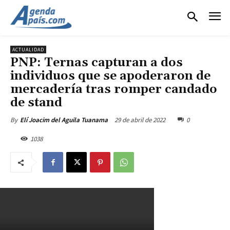
ACTUALIDAD
PNP: Ternas capturan a dos
individuos que se apoderaron de
mercadería tras romper candado
de stand
29 de abril de 2022
0
By
Elí Joacim del Aguila Tuanama
1038