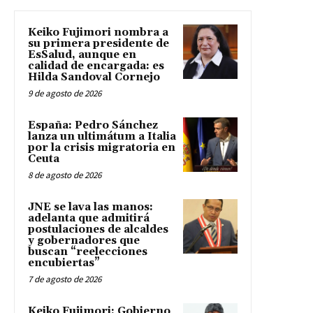
Keiko Fujimori nombra a
su primera presidente de
EsSalud, aunque en
calidad de encargada: es
Hilda Sandoval Cornejo
9 de agosto de 2026
España: Pedro Sánchez
lanza un ultimátum a Italia
por la crisis migratoria en
Ceuta
8 de agosto de 2026
JNE se lava las manos:
adelanta que admitirá
postulaciones de alcaldes
y gobernadores que
buscan “reelecciones
encubiertas”
7 de agosto de 2026
Keiko Fujimori: Gobierno