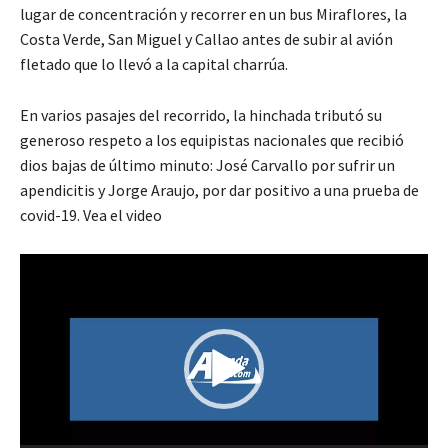
lugar de concentración y recorrer en un bus Miraflores, la
Costa Verde, San Miguel y Callao antes de subir al avión
fletado que lo llevó a la capital charrúa.
En varios pasajes del recorrido, la hinchada tributó su
generoso respeto a los equipistas nacionales que recibió
dios bajas de último minuto: José Carvallo por sufrir un
apendicitis y Jorge Araujo, por dar positivo a una prueba de
covid-19. Vea el video
R
e
p
r
o
d
u
c