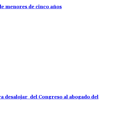
 de menores de cinco años
ara desalojar del Congreso al abogado del