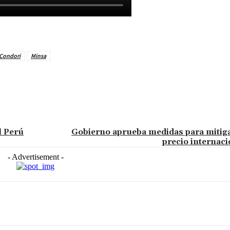
Condori
Minsa
l Perú
Gobierno aprueba medidas para mitigar
precio internaci
- Advertisement -