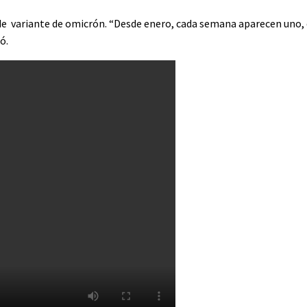
s de variante de omicrón. “Desde enero, cada semana aparecen uno, 
ó.