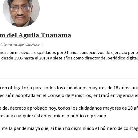
im del Aguila Tuanama
http://www.agendapais.com
icación masivos, respaldados por 31 años consecutivos de ejercicio perio
desde 1995 hasta el 2013) y siete años como director del periódico digital
rá en obligatoria para todos los ciudadanos mayores de 18 años, an
cisión adoptada en el Consejo de Ministros, entrará en vigencia el
ncia del decreto aprobado hoy, todos los ciudadanos mayores de 18 
resar a cualquier establecimiento público o privado.
ante la pandemia ya que, si bien ha disminuido el número de conta