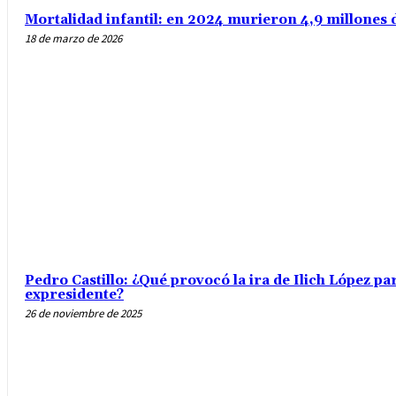
Mortalidad infantil: en 2024 murieron 4,9 millones
18 de marzo de 2026
Pedro Castillo: ¿Qué provocó la ira de Ilich López p
expresidente?
26 de noviembre de 2025