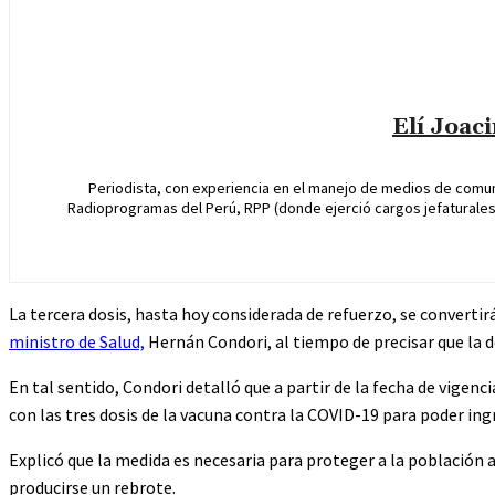
Elí Joac
Periodista, con experiencia en el manejo de medios de comun
Radioprogramas del Perú, RPP (donde ejerció cargos jefaturales 
La tercera dosis, hasta hoy considerada de refuerzo, se converti
ministro de Salud,
Hernán Condori, al tiempo de precisar que la de
En tal sentido, Condori detalló que a partir de la fecha de vige
con las tres dosis de la vacuna contra la COVID-19 para poder ing
Explicó que la medida es necesaria para proteger a la población 
producirse un rebrote.