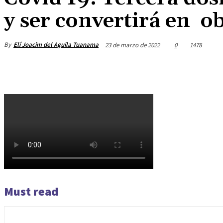
y ser convertirá en ob
By
Elí Joacim del Aguila Tuanama
23 de marzo de 2022
0
1478
Must read