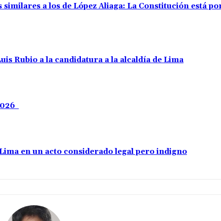
 similares a los de López Aliaga: La Constitución está p
uis Rubio a la candidatura a la alcaldía de Lima
 2026
e Lima en un acto considerado legal pero indigno