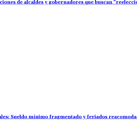
aciones de alcaldes y gobernadores que buscan “reelecc
rales: Sueldo mínimo fragmentado y feriados reacomod