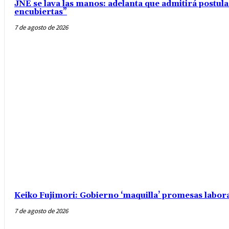
JNE se lava las manos: adelanta que admitirá postul
encubiertas”
7 de agosto de 2026
Keiko Fujimori: Gobierno ‘maquilla’ promesas labo
7 de agosto de 2026