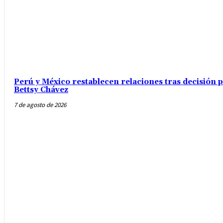
Perú y México restablecen relaciones tras decisión
Bettsy Chávez
7 de agosto de 2026