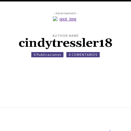
- Advertisement -
AUTHOR NAME
cindytressler18
0 Publicaciones
0 COMENTARIOS