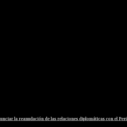
unciar la reanudación de las relaciones diplomáticas con el Per