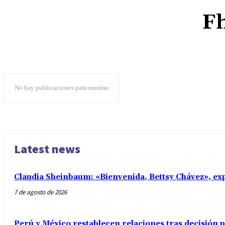
F
No hay publicaciones para mostrar
Latest news
Claudia Sheinbaum: «Bienvenida, Bettsy Chávez», exp
7 de agosto de 2026
Perú y México restablecen relaciones tras decisión