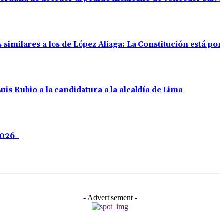
s similares a los de López Aliaga: La Constitución está 
uis Rubio a la candidatura a la alcaldía de Lima
 2026
- Advertisement -