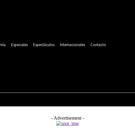
mía
Especiales
Espectáculos
Internacionales
Contacto
POLITICA
DEPORTES
ECONOMÍA
ESPECIALES
- Advertisement -