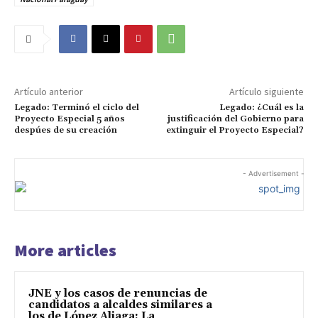
Artículo anterior
Artículo siguiente
Legado: Terminó el ciclo del
Legado: ¿Cuál es la
Proyecto Especial 5 años
justificación del Gobierno para
despúes de su creación
extinguir el Proyecto Especial?
- Advertisement -
More articles
JNE y los casos de renuncias de
candidatos a alcaldes similares a
los de López Aliaga: La