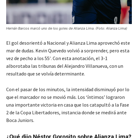
Hernán Barcos marcó uno de los goles de Alianza Lima. (Foto: Alianza Lima)
El gol desorientó a Nacional y Alianza Lima aprovechó este
mar de dudas. Kevin Quevedo volvió a sorprender, pero esta
vez de pecho a los 55′. Con esta anotación, el 3-1
alborotaba las tribunas del Alejandro Villanueva, con un
resultado que se volvía determinante.
Con el pasar de los minutos, la intensidad disminuyó por lo
que el marcador no se movió más. Los ‘íntimos’ lograron
una importante victoria en casa que los catapultó a la Fase
2 de la Copa Libertadores, instancia donde se medirá ante
Boca Juniors.
¿Qué dijo Néstor Gorosito sobre Alianza Lima?