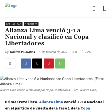
ACTUALIDAD
DEPORTES
Alianza Lima venció 3-1 a
Nacional y clasificó en Copa
Libertadores
13 de febrero de 2025
0
1596
By
Ubaldo Villalobos
Alianza Lima venció a Nacional por Copa Libertadores. (Foto: Alianza Lima)
Primer reto listo.
Alianza Lima
venció 3-1 a Nacional
en el partido de vuelta de la Fase 1 de la
Copa