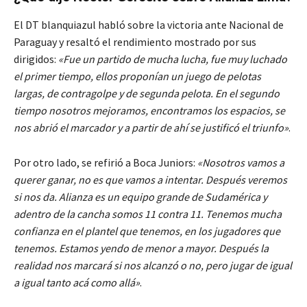
El DT blanquiazul habló sobre la victoria ante Nacional de
Paraguay y resaltó el rendimiento mostrado por sus
dirigidos:
«Fue un partido de mucha lucha, fue muy luchado
el primer tiempo, ellos proponían un juego de pelotas
largas, de contragolpe y de segunda pelota. En el segundo
tiempo nosotros mejoramos, encontramos los espacios, se
nos abrió el marcador y a partir de ahí se justificó el triunfo»
.
Por otro lado, se refirió a Boca Juniors:
«Nosotros vamos a
querer ganar, no es que vamos a intentar. Después veremos
si nos da. Alianza es un equipo grande de Sudamérica y
adentro de la cancha somos 11 contra 11. Tenemos mucha
confianza en el plantel que tenemos, en los jugadores que
tenemos. Estamos yendo de menor a mayor. Después la
realidad nos marcará si nos alcanzó o no, pero jugar de igual
a igual tanto acá como allá»
.