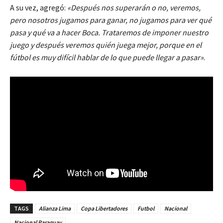
A su vez, agregó:
«Después nos superarán o no, veremos,
pero nosotros jugamos para ganar, no jugamos para ver qué
pasa y qué va a hacer Boca. Trataremos de imponer nuestro
juego y después veremos quién juega mejor, porque en el
fútbol es muy difícil hablar de lo que puede llegar a pasar»
.
TAGS
Alianza Lima
Copa Libertadores
Futbol
Nacional
Nacional Paraguay