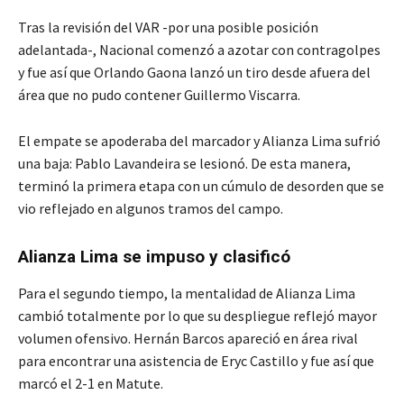
Tras la revisión del VAR -por una posible posición
adelantada-, Nacional comenzó a azotar con contragolpes
y fue así que Orlando Gaona lanzó un tiro desde afuera del
área que no pudo contener Guillermo Viscarra.
El empate se apoderaba del marcador y Alianza Lima sufrió
una baja: Pablo Lavandeira se lesionó. De esta manera,
terminó la primera etapa con un cúmulo de desorden que se
vio reflejado en algunos tramos del campo.
Alianza Lima se impuso y clasificó
Para el segundo tiempo, la mentalidad de Alianza Lima
cambió totalmente por lo que su despliegue reflejó mayor
volumen ofensivo. Hernán Barcos apareció en área rival
para encontrar una asistencia de Eryc Castillo y fue así que
marcó el 2-1 en Matute.