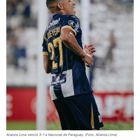
Alianza Lima venció 3-1 a Nacional de Paraguay. (Foto: Alianza Lima)