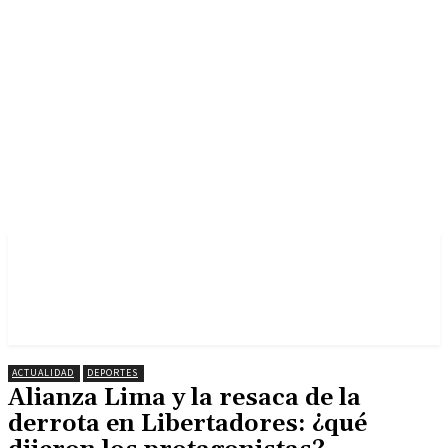
ACTUALIDAD
DEPORTES
Alianza Lima y la resaca de la
derrota en Libertadores: ¿qué