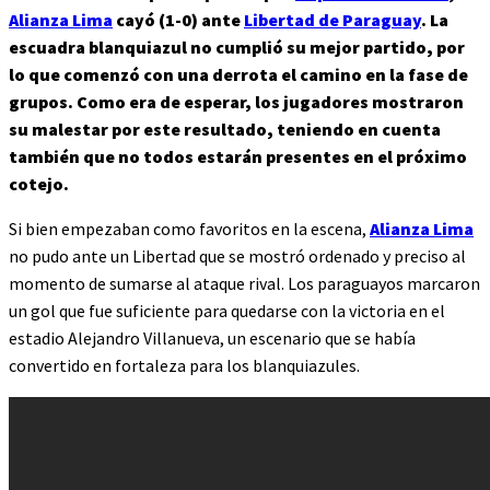
Alianza Lima
cayó (1-0) ante
Libertad de Paraguay
. La
escuadra blanquiazul no cumplió su mejor partido, por
lo que comenzó con una derrota el camino en la fase de
grupos. Como era de esperar, los jugadores mostraron
su malestar por este resultado, teniendo en cuenta
también que no todos estarán presentes en el próximo
cotejo.
Si bien empezaban como favoritos en la escena,
Alianza Lima
no pudo ante un Libertad que se mostró ordenado y preciso al
momento de sumarse al ataque rival. Los paraguayos marcaron
un gol que fue suficiente para quedarse con la victoria en el
estadio Alejandro Villanueva, un escenario que se había
convertido en fortaleza para los blanquiazules.