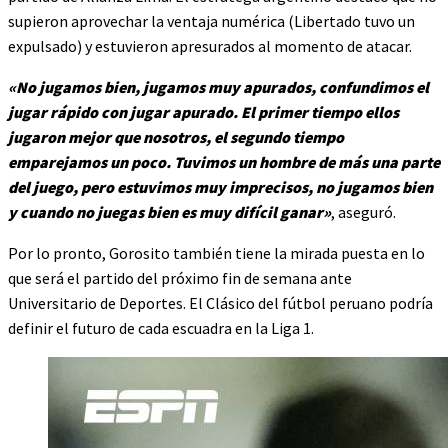
supieron aprovechar la ventaja numérica (Libertado tuvo un
expulsado) y estuvieron apresurados al momento de atacar.
«No jugamos bien, jugamos muy apurados, confundimos el
jugar rápido con jugar apurado. El primer tiempo ellos
jugaron mejor que nosotros, el segundo tiempo
emparejamos un poco. Tuvimos un hombre de más una parte
del juego, pero estuvimos muy imprecisos, no jugamos bien
y cuando no juegas bien es muy difícil ganar»
, aseguró.
Por lo pronto, Gorosito también tiene la mirada puesta en lo
que será el partido del próximo fin de semana ante
Universitario de Deportes. El Clásico del fútbol peruano podría
definir el futuro de cada escuadra en la Liga 1.