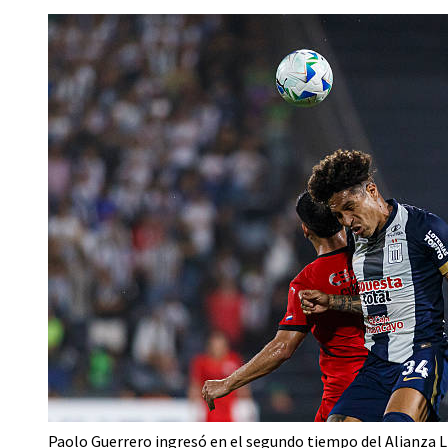
Paolo Guerrero ingresó en el segundo tiempo del Alianza Li