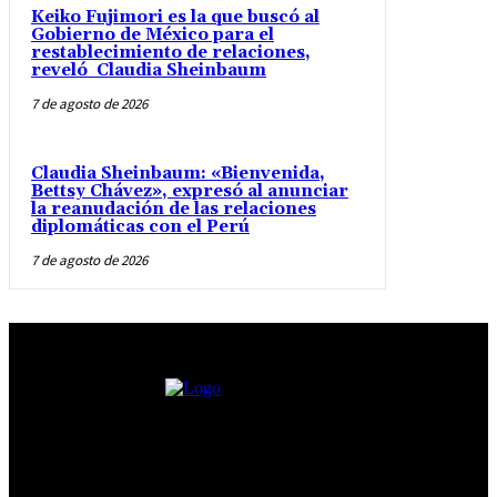
Keiko Fujimori es la que buscó al
Gobierno de México para el
restablecimiento de relaciones,
reveló Claudia Sheinbaum
7 de agosto de 2026
Claudia Sheinbaum: «Bienvenida,
Bettsy Chávez», expresó al anunciar
la reanudación de las relaciones
diplomáticas con el Perú
7 de agosto de 2026