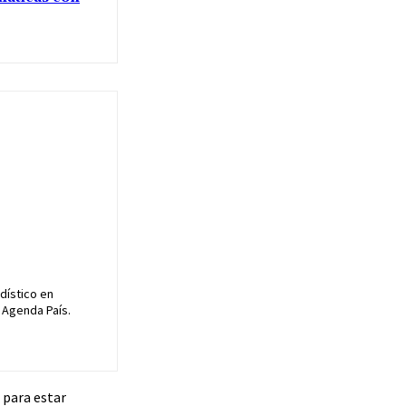
dístico en
 Agenda País.
 para estar