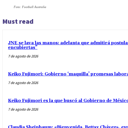
Foto: Football Australia
Must read
JNE se lava las manos: adelanta que admitirá postul
encubiertas”
7 de agosto de 2026
Keiko Fujimori: Gobierno ‘maquilla’ promesas labo
7 de agosto de 2026
Keiko Fujimori es la que buscó al Gobierno de Méxic
7 de agosto de 2026
Claudia Sheinbaum: «Bienvenida, Bettsy Chávez», exp