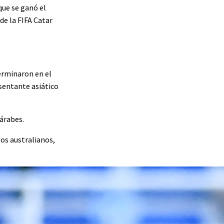
que se ganó el
de la FIFA Catar
terminaron en el
esentante asiático
árabes.
os australianos,