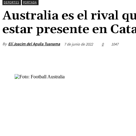
DEPORTES
PORTADA
Australia es el rival 
estar presente en Cat
By
Elí Joacim del Aguila Tuanama
7 de junio de 2022
0
1047