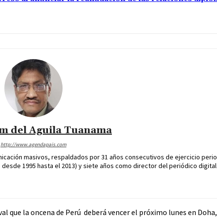
im del Aguila Tuanama
http://www.agendapais.com
icación masivos, respaldados por 31 años consecutivos de ejercicio perio
desde 1995 hasta el 2013) y siete años como director del periódico digital
ival que la oncena de Perú deberá vencer el próximo lunes en Doha,