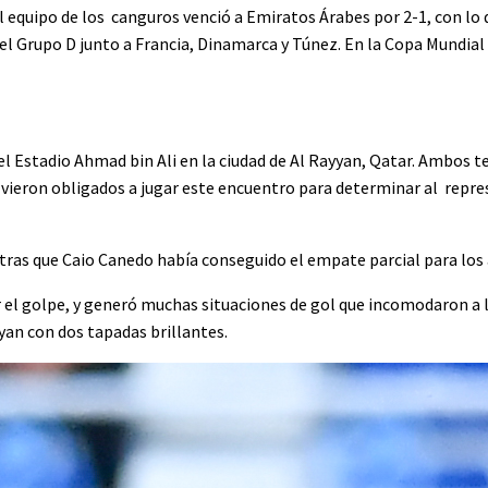
 equipo de los canguros venció a Emiratos Árabes por 2-1, con lo 
el Grupo D junto a Francia, Dinamarca y Túnez. En la Copa Mundial 
el Estadio Ahmad bin Ali en la ciudad de Al Rayyan, Qatar. Ambos 
se vieron obligados a jugar este encuentro para determinar al repr
ntras que Caio Canedo había conseguido el empate parcial para los 
el golpe, y generó muchas situaciones de gol que incomodaron a l
an con dos tapadas brillantes.