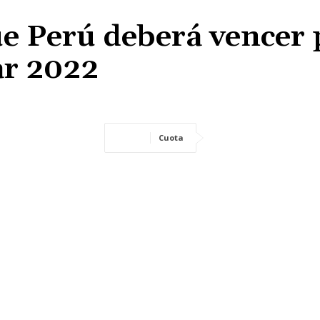
que Perú deberá vencer
ar 2022
Cuota