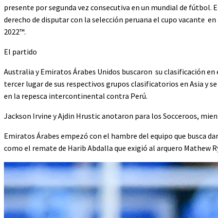
presente por segunda vez consecutiva en un mundial de fútbol. El
derecho de disputar con la selección peruana el cupo vacante en 
2022™.
El partido
Australia y Emiratos Árabes Unidos buscaron su clasificación en 
tercer lugar de sus respectivos grupos clasificatorios en Asia y 
en la repesca intercontinental contra Perú.
Jackson Irvine y Ajdin Hrustic anotaron para los Socceroos, mie
Emiratos Árabes empezó con el hambre del equipo que busca dar 
como el remate de Harib Abdalla que exigió al arquero Mathew Ry