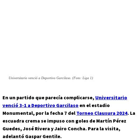
Universitario venció a Deportivo Garcilaso. (Foto: Liga 1)
En un partido que parecía complicarse,
Universitario
venció 3-1 a Deportivo Garcilaso
en el estadio
Monumental, por la fecha 7 del
Torneo Clausura 2024
. La
escuadra crema se impuso con goles de Martín Pérez
Guedes, José Rivera y Jairo Concha. Para la visita,
adelantó Gaspar Gentile.