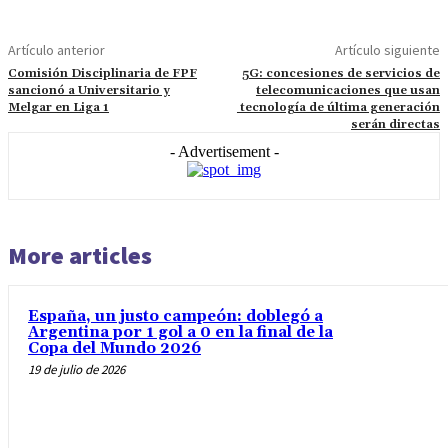
Artículo anterior
Artículo siguiente
Comisión Disciplinaria de FPF
5G: concesiones de servicios de
sancionó a Universitario y
telecomunicaciones que usan
Melgar en Liga 1
tecnología de última generación
serán directas
- Advertisement -
More articles
España, un justo campeón: doblegó a
Argentina por 1 gol a 0 en la final de la
Copa del Mundo 2026
19 de julio de 2026