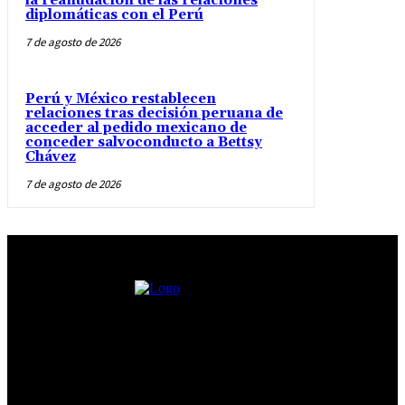
la reanudación de las relaciones
diplomáticas con el Perú
7 de agosto de 2026
Perú y México restablecen
relaciones tras decisión peruana de
acceder al pedido mexicano de
conceder salvoconducto a Bettsy
Chávez
7 de agosto de 2026