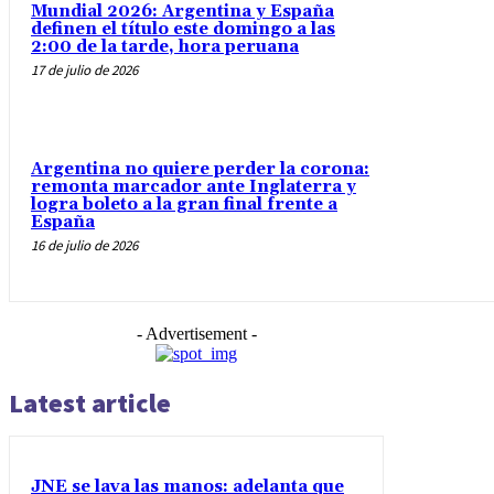
Mundial 2026: Argentina y España
definen el título este domingo a las
2:00 de la tarde, hora peruana
17 de julio de 2026
Argentina no quiere perder la corona:
remonta marcador ante Inglaterra y
logra boleto a la gran final frente a
España
16 de julio de 2026
- Advertisement -
Latest article
JNE se lava las manos: adelanta que