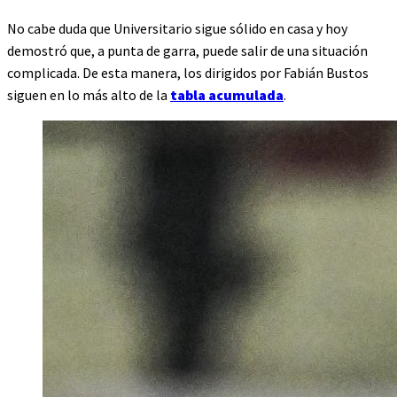
No cabe duda que Universitario sigue sólido en casa y hoy
demostró que, a punta de garra, puede salir de una situación
complicada. De esta manera, los dirigidos por Fabián Bustos
siguen en lo más alto de la
tabla acumulada
.