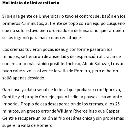
Mal inicio de Universitario
Si bien la gente de Universitario tuvo el control del balón en los
primeros 45 minutos, al frente se topó con un equipo cusqueño
que no solo estuvo bien ordenado en defensa sino que también
se las ingenió para hacer daño en ataque.
Los cremas tuvieron pocas ideas y, conforme pasaron los
minutos, se llenaron de ansiedad y desesperación al tratar de
concretar lo más rápido posible. Incluso, Aldair Salazar, tras un
buen cabezazo, casi vence la valla de Romero, pero el balón
salió apenas desviado.
Garcilaso ya daba señal de lo letal que podía ser con Ugarriza,
Gentile y el propio Cornejo, quien le dio la pausa a esa volante
imperial. Propio de esa desesperación de los cremas, a los 25
minutos, un grueso error de William Riveros hizo que Gaspar
Gentile recupere un balón al filo del área chica y sin problemas
supere la valla de Romero.