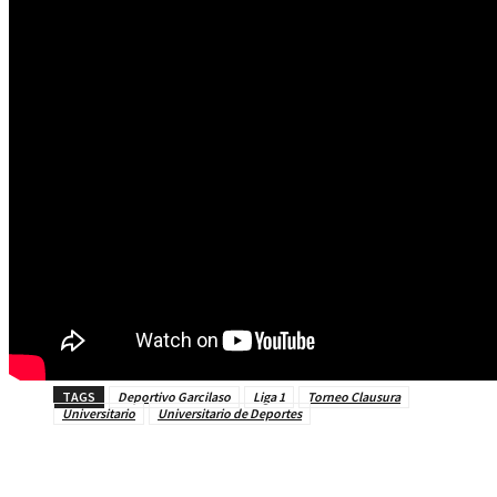
TAGS
Deportivo Garcilaso
Liga 1
Torneo Clausura
Universitario
Universitario de Deportes