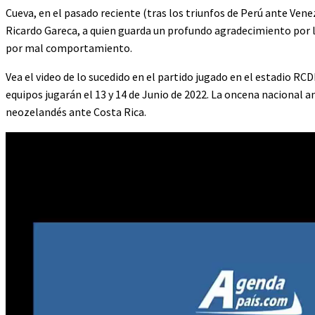
Cueva, en el pasado reciente (tras los triunfos de Perú ante Ven
Ricardo Gareca, a quien guarda un profundo agradecimiento por la
por mal comportamiento.
Vea el video de lo sucedido en el partido jugado en el estadio 
equipos jugarán el 13 y 14 de Junio de 2022. La oncena nacional a
neozelandés ante Costa Rica.