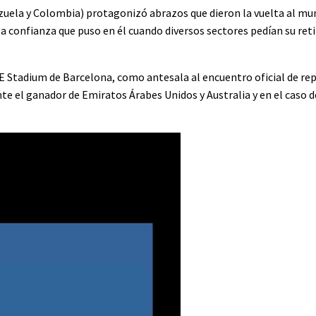
ezuela y Colombia) protagonizó abrazos que dieron la vuelta al mu
 confianza que puso en él cuando diversos sectores pedían su retir
RCDE Stadium de Barcelona, como antesala al encuentro oficial de 
nte el ganador de Emiratos Árabes Unidos y Australia y en el caso d