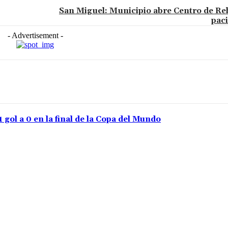
San Miguel: Municipio abre Centro de Reh
paci
- Advertisement -
gol a 0 en la final de la Copa del Mundo