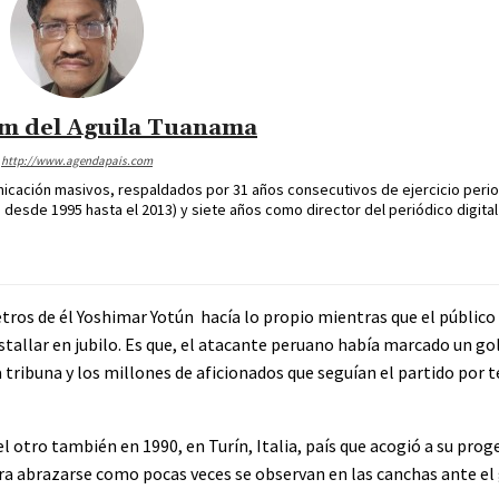
im del Aguila Tuanama
http://www.agendapais.com
icación masivos, respaldados por 31 años consecutivos de ejercicio perio
desde 1995 hasta el 2013) y siete años como director del periódico digital
etros de él Yoshimar Yotún hacía lo propio mientras que el público
allar en jubilo. Es que, el atacante peruano había marcado un go
 tribuna y los millones de aficionados que seguían el partido por t
l otro también en 1990, en Turín, Italia, país que acogió a su prog
ra abrazarse como pocas veces se observan en las canchas ante el 