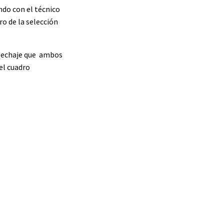
ndo con el técnico
o de la selección
repechaje que ambos
el cuadro