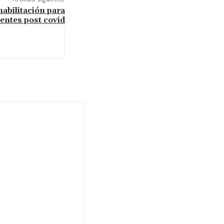
abilitación para
entes post covid