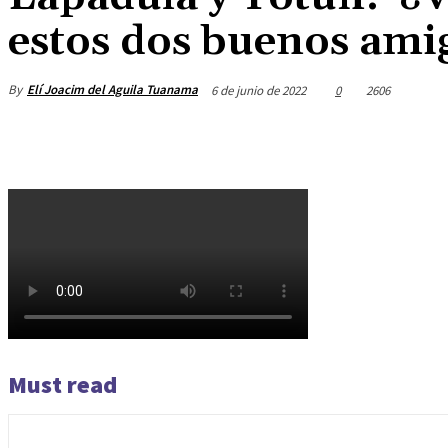
estos dos buenos ami
By
Elí Joacim del Aguila Tuanama
6 de junio de 2022
0
2606
Must read