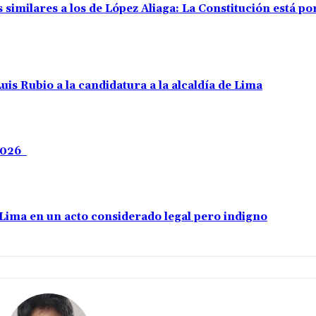
 similares a los de López Aliaga: La Constitución está p
uis Rubio a la candidatura a la alcaldía de Lima
 2026
e Lima en un acto considerado legal pero indigno