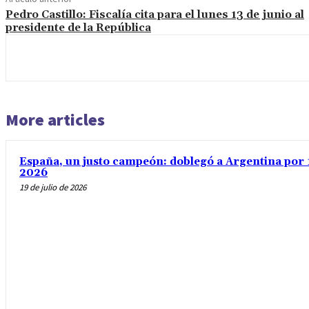
Pedro Castillo: Fiscalía cita para el lunes 13 de junio al
presidente de la República
More articles
España, un justo campeón: doblegó a Argentina por 1 
2026
19 de julio de 2026