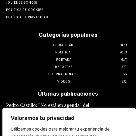
¿QUIENES SOMOS?
POLÍTICA DE COOKIES
POLÍTICA DE PRIVACIDAD
Categorías populares
ACTUALIDAD
3879
POLITICA
2013
PORTADA
617
DEPORTES
577
INTERNACIONALES
556
VÍDEOS
531
Últimas publicaciones
Pedro Castillo: “No está en agenda” del
Gobierno el indulto al expresidente, declaró
Luis Galarreta
Valoramos tu privacidad
10 de agosto de 2026
Utilizamos cookies para mejorar tu experiencia de