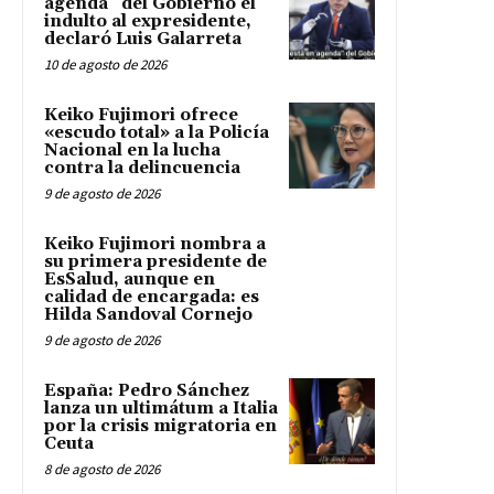
agenda” del Gobierno el
indulto al expresidente,
declaró Luis Galarreta
10 de agosto de 2026
Keiko Fujimori ofrece
«escudo total» a la Policía
Nacional en la lucha
contra la delincuencia
9 de agosto de 2026
Keiko Fujimori nombra a
su primera presidente de
EsSalud, aunque en
calidad de encargada: es
Hilda Sandoval Cornejo
9 de agosto de 2026
España: Pedro Sánchez
lanza un ultimátum a Italia
por la crisis migratoria en
Ceuta
8 de agosto de 2026