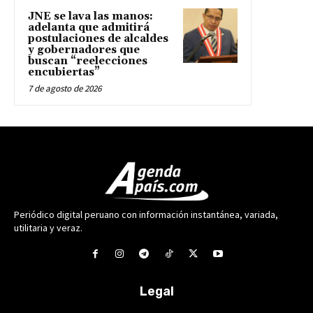
JNE se lava las manos:
adelanta que admitirá
postulaciones de alcaldes
y gobernadores que
buscan “reelecciones
encubiertas”
7 de agosto de 2026
Periódico digital peruano con información instantánea, variada,
utilitaria y veraz.
Legal