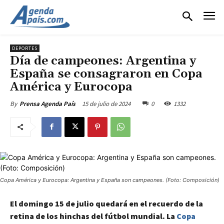
DEPORTES
Día de campeones: Argentina y
España se consagraron en Copa
América y Eurocopa
15 de julio de 2024
0
1332
By
Prensa Agenda País
Copa América y Eurocopa: Argentina y España son campeones. (Foto: Composición)
El domingo 15 de julio quedará en el recuerdo de la
retina de los hinchas del fútbol mundial. La
Copa