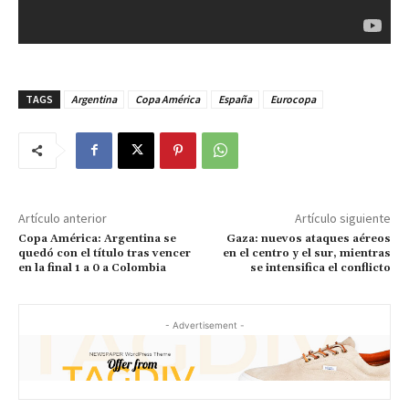
TAGS
Argentina
Copa América
España
Eurocopa
Artículo anterior
Artículo siguiente
Copa América: Argentina se
Gaza: nuevos ataques aéreos
quedó con el título tras vencer
en el centro y el sur, mientras
en la final 1 a 0 a Colombia
se intensifica el conflicto
- Advertisement -