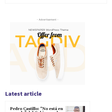
- Advertisement -
Latest article
Pedro Castillo: “No está en