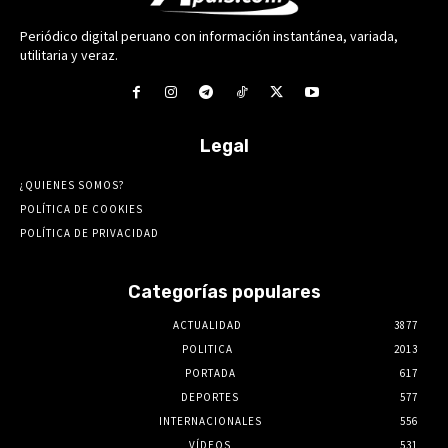
Periódico digital peruano con información instantánea, variada,
utilitaria y veraz.
Legal
¿QUIENES SOMOS?
POLÍTICA DE COOKIES
POLÍTICA DE PRIVACIDAD
Categorías populares
ACTUALIDAD
3877
POLITICA
2013
PORTADA
617
DEPORTES
577
INTERNACIONALES
556
VÍDEOS
531