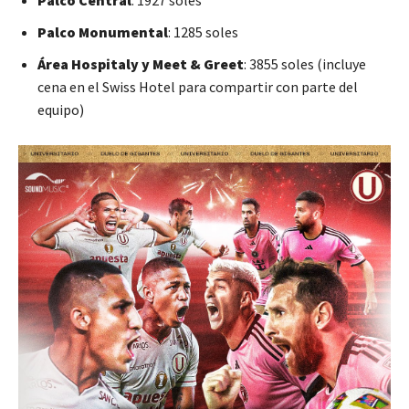
Palco Central
: 1927 soles
Palco Monumental
: 1285 soles
Área Hospitaly y Meet & Greet
: 3855 soles (incluye
cena en el Swiss Hotel para compartir con parte del
equipo)