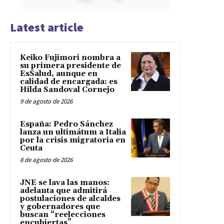
Latest article
Keiko Fujimori nombra a
su primera presidente de
EsSalud, aunque en
calidad de encargada: es
Hilda Sandoval Cornejo
9 de agosto de 2026
España: Pedro Sánchez
lanza un ultimátum a Italia
por la crisis migratoria en
Ceuta
8 de agosto de 2026
JNE se lava las manos:
adelanta que admitirá
postulaciones de alcaldes
y gobernadores que
buscan “reelecciones
encubiertas”