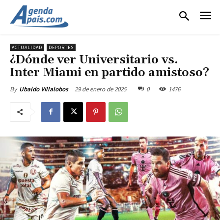
ACTUALIDAD
DEPORTES
¿Dónde ver Universitario vs.
Inter Miami en partido amistoso?
29 de enero de 2025
0
1476
By
Ubaldo Villalobos