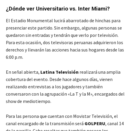
¿Dónde ver Universitario vs. Inter Miami?
El Estadio Monumental lucirá abarrotado de hinchas para
presenciar este partido. Sin embargo, algunas personas se
quedaron sin entradas y tendrán que verlo por televisión.
Para esta ocasión, dos televisoras peruanas adquirieron los
derechos y llevarán las acciones hacia sus hogares desde las
6:00 p.m.
En señal abierta,
Latina Televisión
realizará una amplia
cobertura del evento. Desde hace algunos días, vienen
realizando entrevistas a los jugadores y también
conversaron con la agrupación «La T y la M», encargados del
show de mediotiempo.
Para las persona que cuentan con Movistar Televisión, el
canal encargado de la transmisión será
GOLPERU
, canal 14
de la parrilla. Cabe resaltar que también poseen los