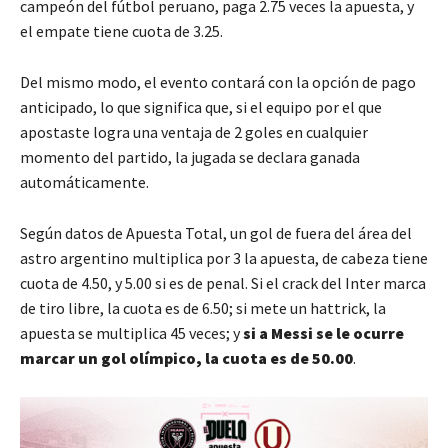
campeón del fútbol peruano, paga 2.75 veces la apuesta, y
el empate tiene cuota de 3.25.
Del mismo modo, el evento contará con la opción de pago
anticipado, lo que significa que, si el equipo por el que
apostaste logra una ventaja de 2 goles en cualquier
momento del partido, la jugada se declara ganada
automáticamente.
Según datos de Apuesta Total, un gol de fuera del área del
astro argentino multiplica por 3 la apuesta, de cabeza tiene
cuota de 4.50, y 5.00 si es de penal. Si el crack del Inter marca
de tiro libre, la cuota es de 6.50; si mete un hattrick, la
apuesta se multiplica 45 veces; y
si a Messi se le ocurre
marcar un gol olímpico, la cuota es de 50.00
.