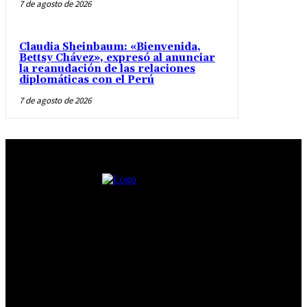
7 de agosto de 2026
Claudia Sheinbaum: «Bienvenida,
Bettsy Chávez», expresó al anunciar
la reanudación de las relaciones
diplomáticas con el Perú
7 de agosto de 2026