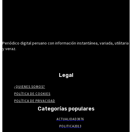
Periódico digital peruano con información instantánea, variada, utilitaria
y veraz.
Legal
¿QUIENES SOMOS?
POLÍTICA DE COOKIES
POLÍTICA DE PRIVACIDAD
Categorías populares
ACTUALIDAD
3876
POLITICA
2013