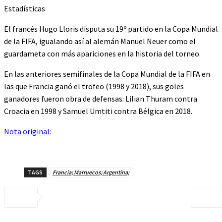
Estadísticas
El francés Hugo Lloris disputa su 19º partido en la Copa Mundial
de la FIFA, igualando así al alemán Manuel Neuer como el
guardameta con más apariciones en la historia del torneo.
En las anteriores semifinales de la Copa Mundial de la FIFA en
las que Francia ganó el trofeo (1998 y 2018), sus goles
ganadores fueron obra de defensas: Lilian Thuram contra
Croacia en 1998 y Samuel Umtiti contra Bélgica en 2018.
Nota original:
TAGS
Francia; Marruecos; Argentina;