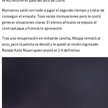
se estrelló en el palo del arco de Lloris.
Marruecos salió con todo a jugar el segundo tiempo y tratar de
conseguir el empate. Tuvo varias insinuaciones pero le costó
generar situaciones claras. El elenco africano se expuso al
contraataque y Francia lo aprovechó.
Tras una recuperación en mitad de cancha, Mbapp remató al
arco, pero la pelota se desvió y le quedó al recién ingresado
Randal Kolo Muani quien anotó el 2-0 definitivo.