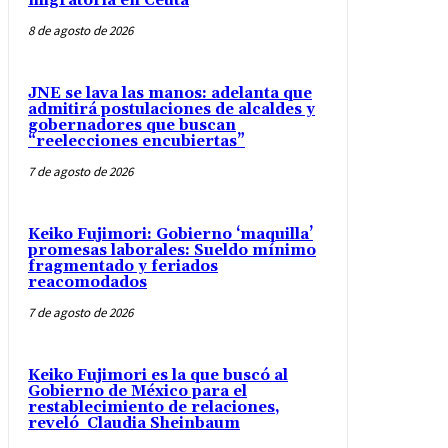
migratoria en Ceuta
8 de agosto de 2026
JNE se lava las manos: adelanta que
admitirá postulaciones de alcaldes y
gobernadores que buscan
“reelecciones encubiertas”
7 de agosto de 2026
Keiko Fujimori: Gobierno ‘maquilla’
promesas laborales: Sueldo mínimo
fragmentado y feriados
reacomodados
7 de agosto de 2026
Keiko Fujimori es la que buscó al
Gobierno de México para el
restablecimiento de relaciones,
reveló Claudia Sheinbaum