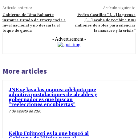
Artículo anterior
Artículo siguiente
Gobierno de Dina Boluarte
Pedro Castillo: “ [… ] la prensa
instaura Estado de Emergencia a
[… ] acaba de recibir 1 800
nivel nacional y no descarta el
millones de soles para silenciar
toque de queda
la masacre y la crisis”
- Advertisement -
More articles
JNE se lava las manos: adelanta que
admitirá postulaciones de alcaldes y
gobernadores que buscan
“reelecciones encubiertas”
7 de agosto de 2026
Keiko Fujimori es la que buscó al