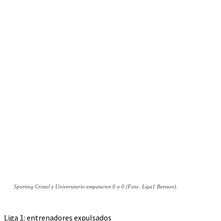
Sporting Cristal y Universitario empataron 0 a 0 (Foto: Liga1 Betsson).
Liga 1: entrenadores expulsados