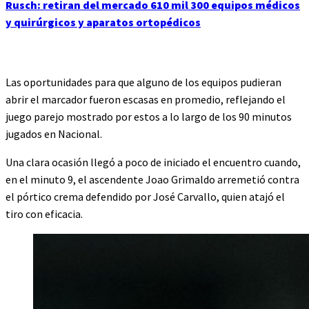
Rusch: retiran del mercado 610 mil 300 equipos médicos
y quirúrgicos y aparatos ortopédicos
Las oportunidades para que alguno de los equipos pudieran
abrir el marcador fueron escasas en promedio, reflejando el
juego parejo mostrado por estos a lo largo de los 90 minutos
jugados en Nacional.
Una clara ocasión llegó a poco de iniciado el encuentro cuando,
en el minuto 9, el ascendente Joao Grimaldo arremetió contra
el pórtico crema defendido por José Carvallo, quien atajó el
tiro con eficacia.