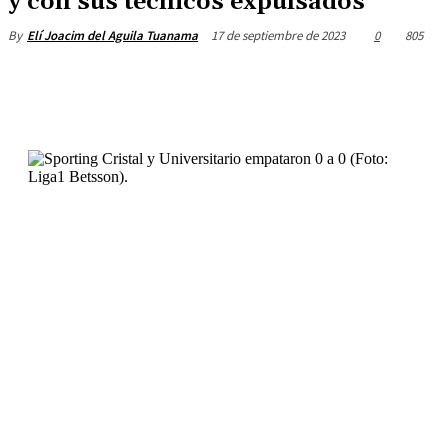
y con sus técnicos expulsados
17 de septiembre de 2023
0
805
By
Elí Joacim del Aguila Tuanama