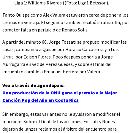
Liga 1: Williams Riveros ((Foto: Liga1 Betsson).
Tanto Quispe como Alex Valera estuvieron cerca de poner a los
cremas en ventaja. El segundo también recibió su amarilla, por
cometer falta en perjuicio de Renato Solís.
A partir del minuto 68, Jorge Fossati se propuso modificar las
cosas, cambiando a Quispe por Horacio Calcaterra y a Luis
Urruti por Edison Flores. Poco después pondría a Jorge
Murrugarra en vez de Peréz Guedes, y sobre el final del
encuentro cambió a Emanuel Herrera por Valera.
Vea a través de agendapais:
Una producción de la ONU gana el premio a la Mejor
Canción Pop del Año en Costa Rica
Sin embargo, estas variantes no le ayudaron a modificar el
marcador. Sobre el final de las acciones, Fossati y Nunes
dejaron de lanzar reclamos al árbitro del encuentro para