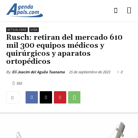
ACTUALIDAD
VIDA
Rusch: retiran del mercado 610
mil 300 equipos médicos y
quirúrgicos y aparatos
ortopédicos
15 de septiembre de 2023
0
By
Elí Joacim del Aguila Tuanama
955