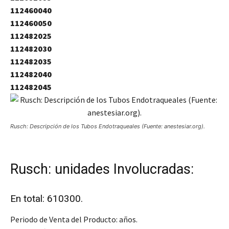
112460040
112460050
112482025
112482030
112482035
112482040
112482045
Rusch: Descripción de los Tubos Endotraqueales (Fuente: anestesiar.org).
Rusch: unidades Involucradas:
En total: 610300.
Periodo de Venta del Producto: años.