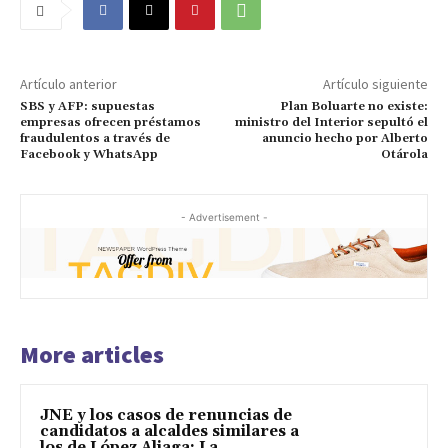
Artículo anterior
Artículo siguiente
SBS y AFP: supuestas
Plan Boluarte no existe:
empresas ofrecen préstamos
ministro del Interior sepultó el
fraudulentos a través de
anuncio hecho por Alberto
Facebook y WhatsApp
Otárola
- Advertisement -
More articles
JNE y los casos de renuncias de
candidatos a alcaldes similares a
los de López Aliaga: La