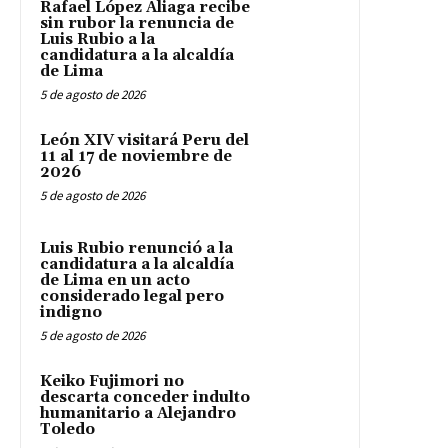
Rafael López Aliaga recibe
sin rubor la renuncia de
Luis Rubio a la
candidatura a la alcaldía
de Lima
5 de agosto de 2026
León XIV visitará Peru del
11 al 17 de noviembre de
2026
5 de agosto de 2026
Luis Rubio renunció a la
candidatura a la alcaldía
de Lima en un acto
considerado legal pero
indigno
5 de agosto de 2026
Keiko Fujimori no
descarta conceder indulto
humanitario a Alejandro
Toledo