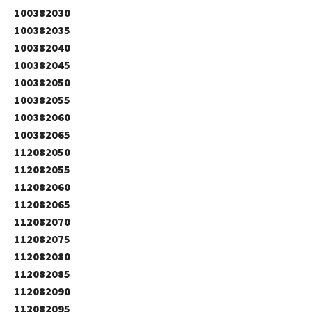
100382030
100382035
100382040
100382045
100382050
100382055
100382060
100382065
112082050
112082055
112082060
112082065
112082070
112082075
112082080
112082085
112082090
112082095