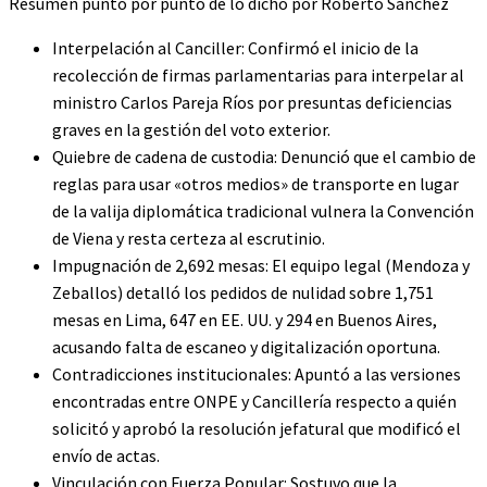
Resumen punto por punto de lo dicho por Roberto Sánchez
Interpelación al Canciller: Confirmó el inicio de la
recolección de firmas parlamentarias para interpelar al
ministro Carlos Pareja Ríos por presuntas deficiencias
graves en la gestión del voto exterior.
Quiebre de cadena de custodia: Denunció que el cambio de
reglas para usar «otros medios» de transporte en lugar
de la valija diplomática tradicional vulnera la Convención
de Viena y resta certeza al escrutinio.
Impugnación de 2,692 mesas: El equipo legal (Mendoza y
Zeballos) detalló los pedidos de nulidad sobre 1,751
mesas en Lima, 647 en EE. UU. y 294 en Buenos Aires,
acusando falta de escaneo y digitalización oportuna.
Contradicciones institucionales: Apuntó a las versiones
encontradas entre ONPE y Cancillería respecto a quién
solicitó y aprobó la resolución jefatural que modificó el
envío de actas.
Vinculación con Fuerza Popular: Sostuvo que la