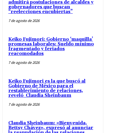
admitirá postulaciones de alcaldes y
gobernadores que buscan
“reelecciones encubiertas”
7 de agosto de 2026
Keiko Fujimori: Gobierno ‘maquilla’
promesas laborales: Sueldo mínimo
fragmentado y feriados
reacomodados
7 de agosto de 2026
Keiko Fujimori es la que buscó al
Gobierno de México para el
restablecimiento de relaciones,
reveló Claudia Sheinbaum
7 de agosto de 2026
Claudia Sheinbaum: «Bienvenida,
Bettsy Chávez», expresó al anunciar
la reanudación de las relaciones