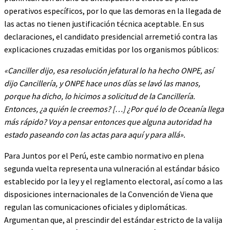
operativos específicos, por lo que las demoras en la llegada de
las actas no tienen justificación técnica aceptable. En sus
declaraciones, el candidato presidencial arremetió contra las
explicaciones cruzadas emitidas por los organismos públicos:
«Canciller dijo, esa resolución jefatural lo ha hecho ONPE, así
dijo Cancillería, y ONPE hace unos días se lavó las manos,
porque ha dicho, lo hicimos a solicitud de la Cancillería.
Entonces, ¿a quién le creemos? […] ¿Por qué lo de Oceanía llega
más rápido? Voy a pensar entonces que alguna autoridad ha
estado paseando con las actas para aquí y para allá».
Para Juntos por el Perú, este cambio normativo en plena
segunda vuelta representa una vulneración al estándar básico
establecido por la ley y el reglamento electoral, así como a las
disposiciones internacionales de la Convención de Viena que
regulan las comunicaciones oficiales y diplomáticas.
Argumentan que, al prescindir del estándar estricto de la valija