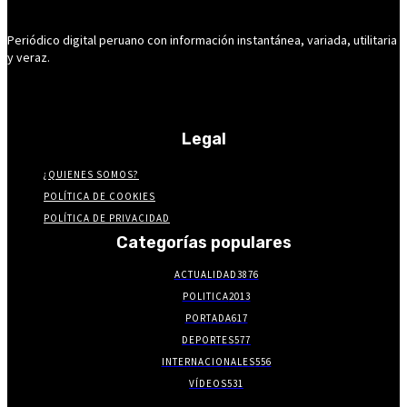
Periódico digital peruano con información instantánea, variada, utilitaria
y veraz.
Legal
¿QUIENES SOMOS?
POLÍTICA DE COOKIES
POLÍTICA DE PRIVACIDAD
Categorías populares
ACTUALIDAD
3876
POLITICA
2013
PORTADA
617
DEPORTES
577
INTERNACIONALES
556
VÍDEOS
531