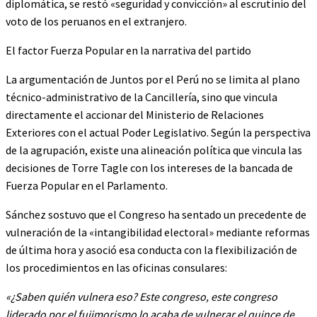
diplomática, se restó «seguridad y convicción» al escrutinio del
voto de los peruanos en el extranjero.
El factor Fuerza Popular en la narrativa del partido
La argumentación de Juntos por el Perú no se limita al plano
técnico-administrativo de la Cancillería, sino que vincula
directamente el accionar del Ministerio de Relaciones
Exteriores con el actual Poder Legislativo. Según la perspectiva
de la agrupación, existe una alineación política que vincula las
decisiones de Torre Tagle con los intereses de la bancada de
Fuerza Popular en el Parlamento.
Sánchez sostuvo que el Congreso ha sentado un precedente de
vulneración de la «intangibilidad electoral» mediante reformas
de última hora y asoció esa conducta con la flexibilización de
los procedimientos en las oficinas consulares:
«¿Saben quién vulnera eso? Este congreso, este congreso
liderado por el fujimorismo lo acaba de vulnerar el quince de