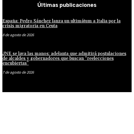
Últimas publicaciones
España: Pedro Sánchez lanza un ultimátum a Italia por la
crisis migratoria en Ceuta
8 de agosto de 2026
JNE se lava las manos: adelanta que admitirá postulaciones
de alcaldes y gobernadores que buscan “reelecciones
encubiertas”
7 de agosto de 2026