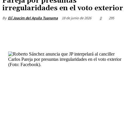
Pareja por presuntas
irregularidades en el voto exterior
18 de junio de 2026
0
295
By
Elí Joacim del Aguila Tuanama