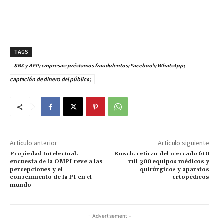
TAGS
SBS y AFP; empresas; préstamos fraudulentos; Facebook; WhatsApp;
captación de dinero del público;
Artículo anterior
Artículo siguiente
Propiedad Intelectual:
Rusch: retiran del mercado 610
encuesta de la OMPI revela las
mil 300 equipos médicos y
percepciones y el
quirúrgicos y aparatos
conocimiento de la PI en el
ortopédicos
mundo
- Advertisement -