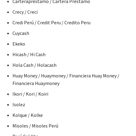
Carterapréstamo / Cartera Préstamo
Crecy / Creci
Credi Perú / Credit Peru / Credito Peru
Cuycash
Ekeko
Hicash / Hi Cash
Hola Cash / Holacash
Huay Money / Huaymoney / Financiera Huay Money /
Financiera Huaymoney
Ikori / Kori / Koiri
Isolez
Kolque / Kolke
Misoles / Misoles Perú