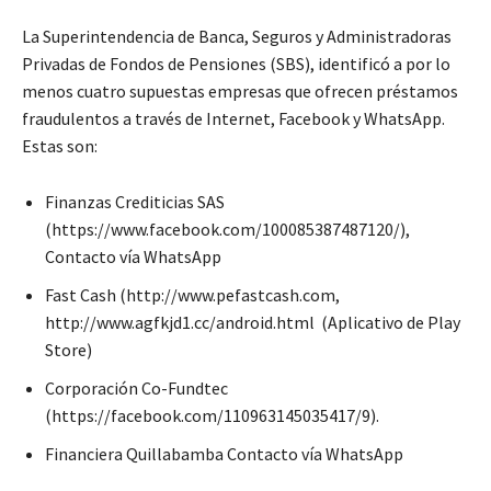
La Superintendencia de Banca, Seguros y Administradoras
Privadas de Fondos de Pensiones (SBS), identificó a por lo
menos cuatro supuestas empresas que ofrecen préstamos
fraudulentos a través de Internet, Facebook y WhatsApp.
Estas son:
Finanzas Crediticias SAS
(https://www.facebook.com/100085387487120/),
Contacto vía WhatsApp
Fast Cash (http://www.pefastcash.com,
http://www.agfkjd1.cc/android.html (Aplicativo de Play
Store)
Corporación Co-Fundtec
(https://facebook.com/110963145035417/9).
Financiera Quillabamba Contacto vía WhatsApp