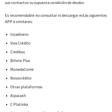
sus contactos su supuesta condición de deudor.
Es recomendable no consultar ni descargar estas siguientes
APP o similares:
Incadinero
Viva Crédito
Credibus
Billete Plus
MonedaCome
Novocrédito
Otras plataformas
Alpacash
C Platinka