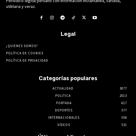
Periódico digital peruano con información instantánea, variada,
utilitaria y veraz.
Legal
¿QUIENES SOMOS?
POLÍTICA DE COOKIES
POLÍTICA DE PRIVACIDAD
Categorías populares
ACTUALIDAD
3877
POLITICA
2013
PORTADA
617
DEPORTES
577
INTERNACIONALES
556
VÍDEOS
531