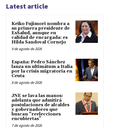
Latest article
Keiko Fujimori nombra a
su primera presidente de
EsSalud, aunque en
calidad de encargada: es
Hilda Sandoval Cornejo
9 de agosto de 2026
España: Pedro Sánchez
lanza un ultimátum a Italia
por la crisis migratoria en
Ceuta
8 de agosto de 2026
JNE se lava las manos:
adelanta que admitirá
postulaciones de alcaldes
y gobernadores que
buscan “reelecciones
encubiertas”
7 de agosto de 2026