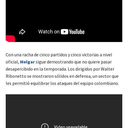
Con una racha de cinco partidos y cinco victorias a nivel
oficial,
Melgar
sigue demostrando que no quiere pasar
desapercibido en la temporada. Los dirigidos por Walter
Ribonetto se mostraron sólidos en defensa, un sector que
les permitió equilibrar los ataques del equipo colombiano.