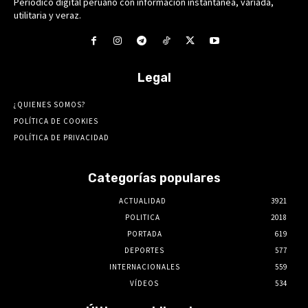
Periódico digital peruano con información instantánea, variada,
utilitaria y veraz.
Legal
¿QUIENES SOMOS?
POLÍTICA DE COOKIES
POLÍTICA DE PRIVACIDAD
Categorías populares
ACTUALIDAD
3921
POLITICA
2018
PORTADA
619
DEPORTES
577
INTERNACIONALES
559
VÍDEOS
534