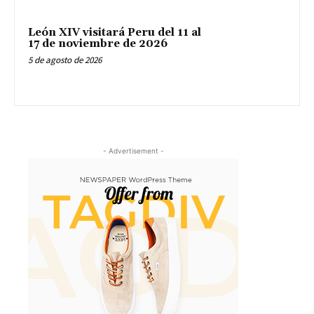
León XIV visitará Peru del 11 al
17 de noviembre de 2026
5 de agosto de 2026
- Advertisement -