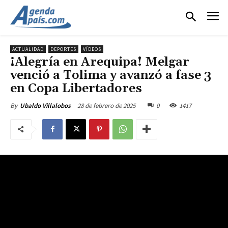
ACTUALIDAD
DEPORTES
VÍDEOS
¡Alegría en Arequipa! Melgar
venció a Tolima y avanzó a fase 3
en Copa Libertadores
28 de febrero de 2025
0
1417
By
Ubaldo Villalobos