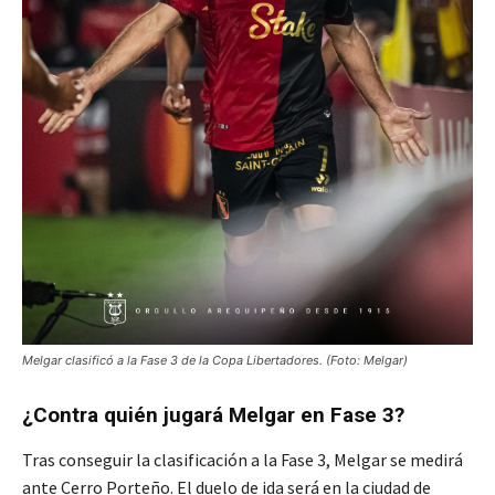
Melgar clasificó a la Fase 3 de la Copa Libertadores. (Foto: Melgar)
¿Contra quién jugará Melgar en Fase 3?
Tras conseguir la clasificación a la Fase 3, Melgar se medirá
ante Cerro Porteño. El duelo de ida será en la ciudad de