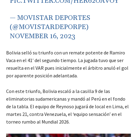
PIC.TWITTER.COM/HER62OAVOY
— MOVISTAR DEPORTES
(@MOVISTARDEPORPE)
NOVEMBER 16, 2023
Bolivia selló su triunfo con un remate potente de Ramiro
Vaca en el 41′ del segundo tiempo. La jugada tuvo que ser
resuelta en el VAR pues inicialmente el árbitro anuló el gol
por aparente posición adelantada.
Con este triunfo, Bolivia escaló a la casilla 9 de las
eliminatorias sudamericanas y mandó al Perú en el fondo
de la tabla. El equipo de Reynoso jugará de local en Lima, el
martes 21, contra Venezuela, el ‘equipo sensación’ en el
torneo rumbo al Mundial 2026.