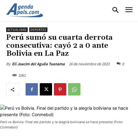
ACTUALIDAD
DEPORTES
Perú sumó su cuarta derrota
consecutiva: cayó 2 a 0 ante
Bolivia en La Paz
16 de noviembre de 2023
0
By
Elí Joacim del Aguila Tuanama
1061
Perú vs Bolivia. Final del partido y la alegría boliviana se hace presente (Foto:
Conmebol)