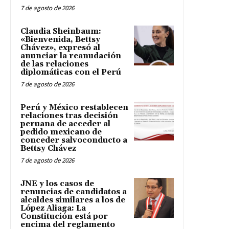
7 de agosto de 2026
Claudia Sheinbaum:
«Bienvenida, Bettsy
Chávez», expresó al
anunciar la reanudación
de las relaciones
diplomáticas con el Perú
7 de agosto de 2026
Perú y México restablecen
relaciones tras decisión
peruana de acceder al
pedido mexicano de
conceder salvoconducto a
Bettsy Chávez
7 de agosto de 2026
JNE y los casos de
renuncias de candidatos a
alcaldes similares a los de
López Aliaga: La
Constitución está por
encima del reglamento