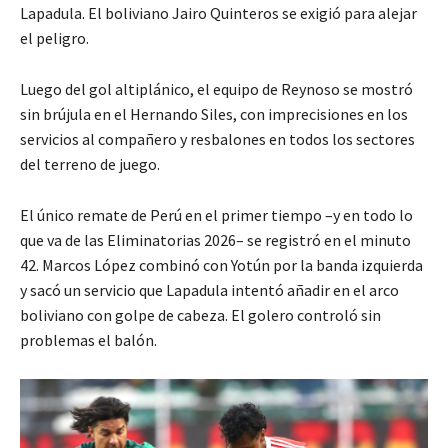
Lapadula. El boliviano Jairo Quinteros se exigió para alejar
el peligro.
Luego del gol altiplánico, el equipo de Reynoso se mostró
sin brújula en el Hernando Siles, con imprecisiones en los
servicios al compañero y resbalones en todos los sectores
del terreno de juego.
El único remate de Perú en el primer tiempo –y en todo lo
que va de las Eliminatorias 2026– se registró en el minuto
42. Marcos López combinó con Yotún por la banda izquierda
y sacó un servicio que Lapadula intentó añadir en el arco
boliviano con golpe de cabeza. El golero controló sin
problemas el balón.