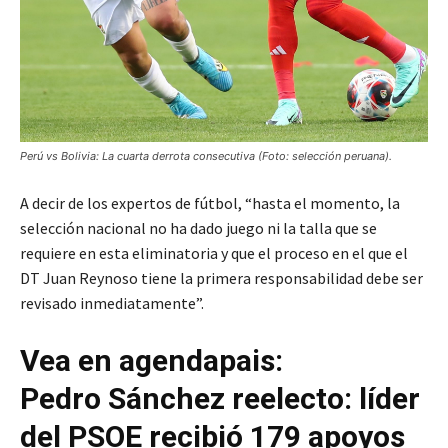
Perú vs Bolivia: La cuarta derrota consecutiva (Foto: selección peruana).
A decir de los expertos de fútbol, “hasta el momento, la
selección nacional no ha dado juego ni la talla que se
requiere en esta eliminatoria y que el proceso en el que el
DT Juan Reynoso tiene la primera responsabilidad debe ser
revisado inmediatamente”.
Vea en agendapais:
Pedro Sánchez reelecto: líder
del PSOE recibió 179 apoyos