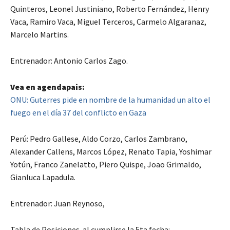
Quinteros, Leonel Justiniano, Roberto Fernández, Henry
Vaca, Ramiro Vaca, Miguel Terceros, Carmelo Algaranaz,
Marcelo Martins.
Entrenador: Antonio Carlos Zago.
Vea en agendapais:
ONU: Guterres pide en nombre de la humanidad un alto el
fuego en el día 37 del conflicto en Gaza
Perú: Pedro Gallese, Aldo Corzo, Carlos Zambrano,
Alexander Callens, Marcos López, Renato Tapia, Yoshimar
Yotún, Franco Zanelatto, Piero Quispe, Joao Grimaldo,
Gianluca Lapadula.
Entrenador: Juan Reynoso,
Tabla de Posiciones al cumplirse la 5ta fecha: