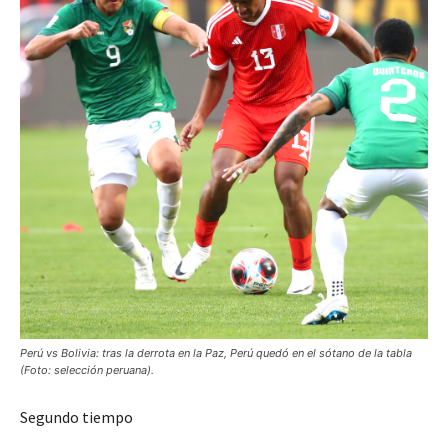
Perú vs Bolivia: tras la derrota en la Paz, Perú quedó en el sótano de la tabla
(Foto: selección peruana).
Segundo tiempo