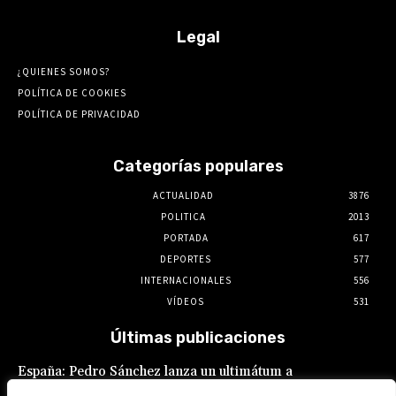
Legal
¿QUIENES SOMOS?
POLÍTICA DE COOKIES
POLÍTICA DE PRIVACIDAD
Categorías populares
ACTUALIDAD
3876
POLITICA
2013
PORTADA
617
DEPORTES
577
INTERNACIONALES
556
VÍDEOS
531
Últimas publicaciones
España: Pedro Sánchez lanza un ultimátum a
Italia por la crisis migratoria en Ceuta