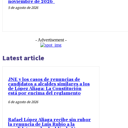
noviembre de 2026
5 de agosto de 2026
- Advertisement -
Latest article
JNE y los casos de renuncias de
candidatos a alcaldes similares a los
de López Aliaga: La Constitución
está por encima del reglamento
6 de agosto de 2026
Rafael López Aliaga recibe sin rubor
la renuncia de Luis Rubio a la