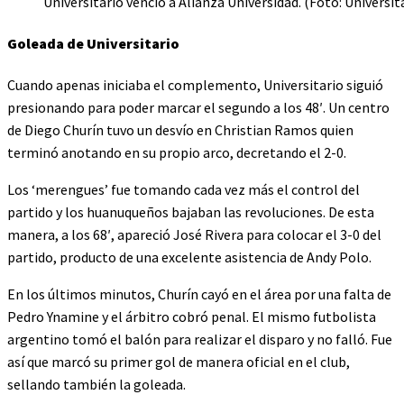
Universitario venció a Alianza Universidad. (Foto: Universit
Goleada de Universitario
Cuando apenas iniciaba el complemento, Universitario siguió
presionando para poder marcar el segundo a los 48′. Un centro
de Diego Churín tuvo un desvío en Christian Ramos quien
terminó anotando en su propio arco, decretando el 2-0.
Los ‘merengues’ fue tomando cada vez más el control del
partido y los huanuqueños bajaban las revoluciones. De esta
manera, a los 68′, apareció José Rivera para colocar el 3-0 del
partido, producto de una excelente asistencia de Andy Polo.
En los últimos minutos, Churín cayó en el área por una falta de
Pedro Ynamine y el árbitro cobró penal. El mismo futbolista
argentino tomó el balón para realizar el disparo y no falló. Fue
así que marcó su primer gol de manera oficial en el club,
sellando también la goleada.