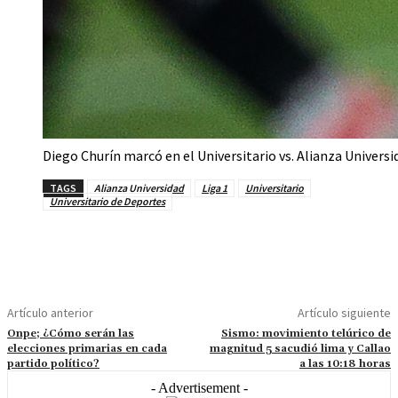
Diego Churín marcó en el Universitario vs. Alianza Universid
TAGS
Alianza Universidad
Liga 1
Universitario
Universitario de Deportes
Artículo anterior
Artículo siguiente
Onpe; ¿Cómo serán las
Sismo: movimiento telúrico de
elecciones primarias en cada
magnitud 5 sacudió lima y Callao
partido político?
a las 10:18 horas
- Advertisement -