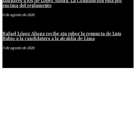
similares a los de López Aliaga: La Constitución está por
encima del reglamento
6 de agosto de 2026
Rafael López Aliaga recibe sin rubor la renuncia de Luis
Rubio a la candidatura a la alcaldía de Lima
5 de agosto de 2026