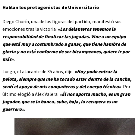
Hablan los protagonistas de Universitario
Diego Churín, una de las figuras del partido, manifestó sus
emociones tras la victoria:
«Los delanteros tenemos la
responsabilidad de finalizar las jugadas. Vine a un equipo
que está muy acostumbrado a ganar, que tiene hambre de
gloria y no está conforme de ser bicampeones, quiere ir por
más»
.
Luego, el atacante de 35 años, dijo:
«Hoy pudo entrar la
pelota, siempre que me ha tocado estar dentro de la cancha,
sentí el apoyo de mis compañeros y del cuerpo técnico»
. Por
último elogió a Alex Valera:
«Él nos aporta mucho, es un gran
jugador, que se la banca, sube, baja, la recupera es un
guerrero»
.