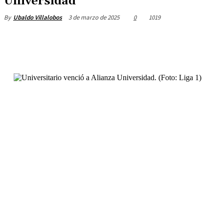
Universidad
3 de marzo de 2025
0
1019
By
Ubaldo Villalobos