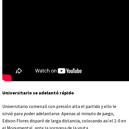
Universitario se adelantó rápido
Universitario comenzó con presión alta el partido y ello le
sirvió para poder adelantarse. Apenas al minuto de juego,
Edison Flores disparó de larga distancia, colocando así el 1-0 en
el Monumental, ante la sorpresa de la visita.