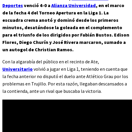
Deportes
venció 4-0 a
Alianza Universidad
, en el marco
de la fecha 4 del Torneo Apertura en la Liga 1. La
escuadra crema anotó y dominó desde los primeros
minutos, desatándose la goleada en el complemento
para el triunfo de los dirigidos por Fabián Bustos. Edison
Flores, Diego Churín y José Rivera marcaron, sumado a
un autogol de Christian Ramos.
Con la algarabía del público en el recinto de Ate,
Universitario
volvió a jugar en Liga 1, teniendo en cuenta que
la fecha anterior no disputó el duelo ante Atlético Grau por los
problemas en Trujillo. Por esta razón, llegaban descansados a
la contienda, ante un rival que buscaba la victoria.