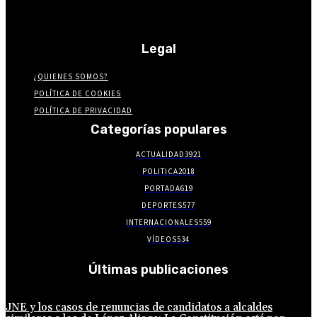
Legal
¿QUIENES SOMOS?
POLÍTICA DE COOKIES
POLÍTICA DE PRIVACIDAD
Categorías populares
ACTUALIDAD
3921
POLITICA
2018
PORTADA
619
DEPORTES
577
INTERNACIONALES
559
VÍDEOS
534
Últimas publicaciones
JNE y los casos de renuncias de candidatos a alcaldes