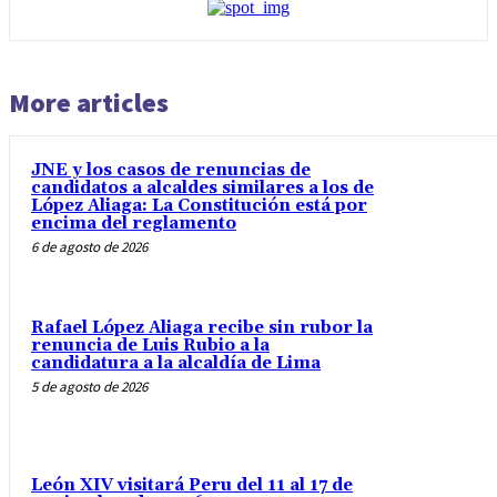
More articles
JNE y los casos de renuncias de
candidatos a alcaldes similares a los de
López Aliaga: La Constitución está por
encima del reglamento
6 de agosto de 2026
Rafael López Aliaga recibe sin rubor la
renuncia de Luis Rubio a la
candidatura a la alcaldía de Lima
5 de agosto de 2026
León XIV visitará Peru del 11 al 17 de