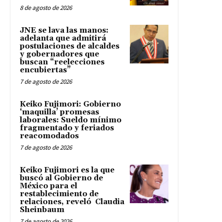
8 de agosto de 2026
JNE se lava las manos:
adelanta que admitirá
postulaciones de alcaldes
y gobernadores que
buscan “reelecciones
encubiertas”
7 de agosto de 2026
Keiko Fujimori: Gobierno
‘maquilla’ promesas
laborales: Sueldo mínimo
fragmentado y feriados
reacomodados
7 de agosto de 2026
Keiko Fujimori es la que
buscó al Gobierno de
México para el
restablecimiento de
relaciones, reveló Claudia
Sheinbaum
7 de agosto de 2026