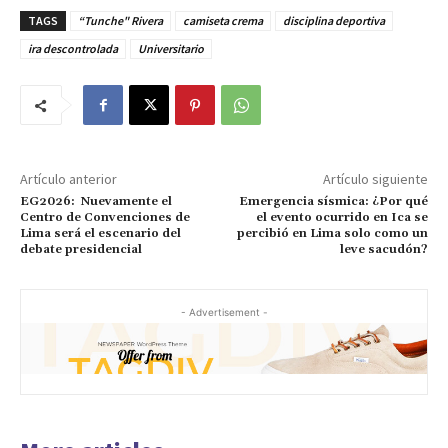
TAGS
“Tunche" Rivera
camiseta crema
disciplina deportiva
ira descontrolada
Universitario
Artículo anterior
Artículo siguiente
EG2026: Nuevamente el
Emergencia sísmica: ¿Por qué
Centro de Convenciones de
el evento ocurrido en Ica se
Lima será el escenario del
percibió en Lima solo como un
debate presidencial
leve sacudón?
- Advertisement -