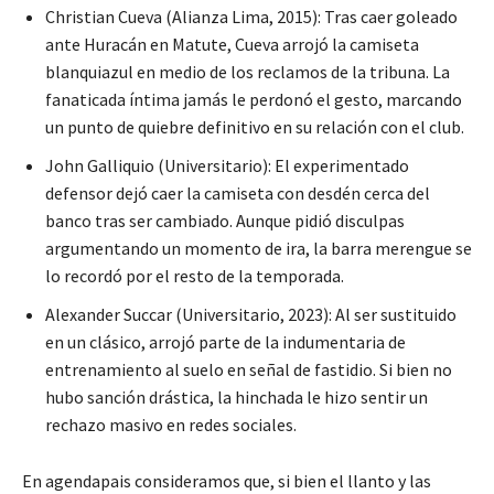
Christian Cueva (Alianza Lima, 2015): Tras caer goleado
ante Huracán en Matute, Cueva arrojó la camiseta
blanquiazul en medio de los reclamos de la tribuna. La
fanaticada íntima jamás le perdonó el gesto, marcando
un punto de quiebre definitivo en su relación con el club.
John Galliquio (Universitario): El experimentado
defensor dejó caer la camiseta con desdén cerca del
banco tras ser cambiado. Aunque pidió disculpas
argumentando un momento de ira, la barra merengue se
lo recordó por el resto de la temporada.
Alexander Succar (Universitario, 2023): Al ser sustituido
en un clásico, arrojó parte de la indumentaria de
entrenamiento al suelo en señal de fastidio. Si bien no
hubo sanción drástica, la hinchada le hizo sentir un
rechazo masivo en redes sociales.
En agendapais consideramos que, si bien el llanto y las