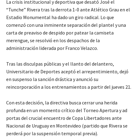
La crisis institucional y deportiva que desató José el
“Tunche” Rivera tras la derrota 1-0 ante Atlético Grau en el
Estadio Monumental ha dado un giro radical. Lo que
comenzó con una inminente separación del plantel y una
carta de preaviso de despido por patear la camiseta
merengue, se resolvió en los despachos de la
administración liderada por Franco Velazco.
Tras las disculpas públicas y el llanto del delantero,
Universitario de Deportes aceptó el arrepentimiento, dejó
en suspenso la sanción drástica y anunció su
reincorporación a los entrenamientos a partir del jueves 21.
Con esta decisión, la directiva busca cerrar una herida
profunda en un momento crítico del Torneo Apertura y ad
portas del crucial encuentro de Copa Libertadores ante
Nacional de Uruguay en Montevideo (partido que Rivera se
perderá por la suspensión temporal previa).