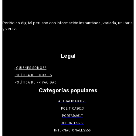
Periódico digital peruano con información instantánea, variada, utilitaria
y veraz.
Legal
¿QUIENES SOMOS?
POLÍTICA DE COOKIES
POLÍTICA DE PRIVACIDAD
Categorías populares
ACTUALIDAD
3876
POLITICA
2013
PORTADA
617
DEPORTES
577
INTERNACIONALES
556