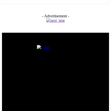
- Advertisement -