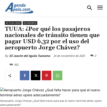
ACTUALIDAD
ECONOMÍA
TUUA: ¿Por qué los pasajeros
nacionales de tránsito tienen que
pagar USD 6,32 por el uso del
aeropuerto Jorge Chávez?
24 de noviembre de 2025
0
By
Elí Joacim del Aguila Tuanama
952
Aeropuerto Jorge Chávez ¿Qué falta hacer para que el nuevo terminal aéreo opere
adecuadamente?