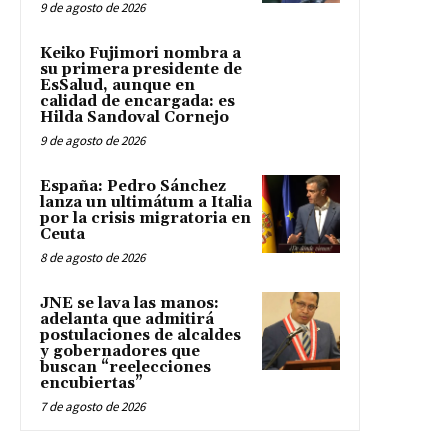
9 de agosto de 2026
Keiko Fujimori nombra a
su primera presidente de
EsSalud, aunque en
calidad de encargada: es
Hilda Sandoval Cornejo
9 de agosto de 2026
España: Pedro Sánchez
lanza un ultimátum a Italia
por la crisis migratoria en
Ceuta
8 de agosto de 2026
JNE se lava las manos:
adelanta que admitirá
postulaciones de alcaldes
y gobernadores que
buscan “reelecciones
encubiertas”
7 de agosto de 2026