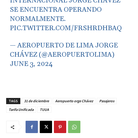
INTERNACIONAL JORGE CHÁVEZ
SE ENCUENTRA OPERANDO
NORMALMENTE.
PIC.TWITTER.COM/FRSHRDHBAQ
— AEROPUERTO DE LIMA JORGE
CHÁVEZ (@AEROPUERTOLIMA)
JUNE 3, 2024
TAGS
31 de diciembre
Aeropuerto orge Chávez
Pasajeros
Tarifa Unificada
TUUA