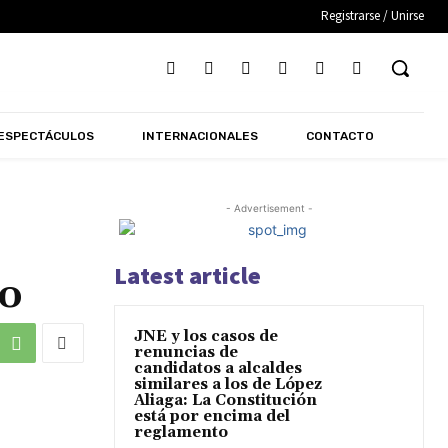
Registrarse / Unirse
ESPECTÁCULOS
INTERNACIONALES
CONTACTO
- Advertisement -
Latest article
do
JNE y los casos de
renuncias de
candidatos a alcaldes
similares a los de López
Aliaga: La Constitución
está por encima del
reglamento