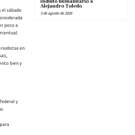
indulto humanitario a
Alejandro Toledo
 el sábado
3 de agosto de 2026
considerada
or poco a
rcentual.
riodistas en
ali,
ento bien y
federal y
s.
 para