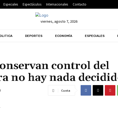
Especiales
Espectáculos
Internacionales
Contacto
viernes, agosto 7, 2026
OLITICA
DEPORTES
ECONOMÍA
ESPECIALES
nservan control del
ra no hay nada decidi
4
Cuota