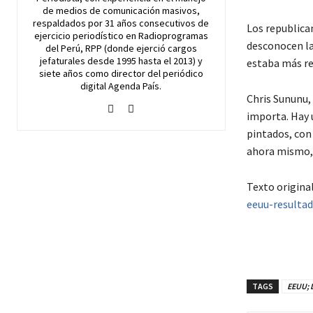
de medios de comunicación masivos,
respaldados por 31 años consecutivos de
Los republica
ejercicio periodístico en Radioprogramas
desconocen la
del Perú, RPP (donde ejerció cargos
jefaturales desde 1995 hasta el 2013) y
estaba más reñ
siete años como director del periódico
digital Agenda País.
Chris Sununu,
importa. Hay 
pintados, con
ahora mismo, 
Texto original
eeuu-resulta
TAGS
EEUU; 