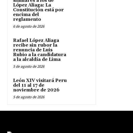
similares a los de
López Aliaga: La
Constitución está por
encima del
reglamento
6 de agosto de 2026
Rafael López Aliaga
recibe sin rubor la
renuncia de Luis
Rubio a la candidatura
a la alcaldía de Lima
5 de agosto de 2026
León XIV visitará Peru
del 11 al 17 de
noviembre de 2026
5 de agosto de 2026