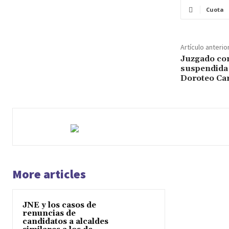
Cuota
Artículo anterio
Juzgado con
suspendida 
Doroteo Ca
More articles
JNE y los casos de
renuncias de
candidatos a alcaldes