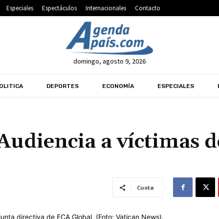
Especiales
Espectáculos
Internacionales
Contacto
domingo, agosto 9, 2026
OLITICA
DEPORTES
ECONOMÍA
ESPECIALES
Audiencia a víctimas d
Cuota