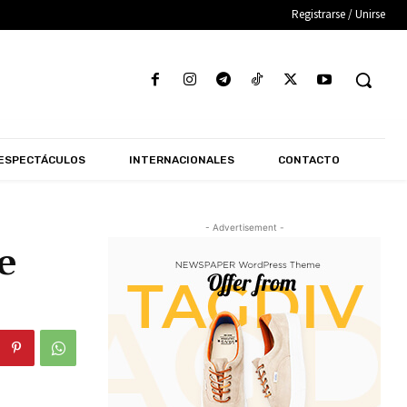
Registrarse / Unirse
ESPECTÁCULOS
INTERNACIONALES
CONTACTO
- Advertisement -
e