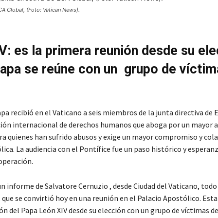
ECA Global, (Foto: Vatican News).
V: es la primera reunión desde su el
papa se reúne con un grupo de víctim
papa recibió en el Vaticano a seis miembros de la junta directiva de 
ión internacional de derechos humanos que aboga por un mayor 
ra quienes han sufrido abusos y exige un mayor compromiso y col
ólica. La audiencia con el Pontífice fue un paso histórico y esperan
operación.
un informe de Salvatore Cernuzio , desde Ciudad del Vaticano, to
 que se convirtió hoy en una reunión en el Palacio Apostólico. Esta 
ón del Papa León XIV desde su elección con un grupo de víctimas de