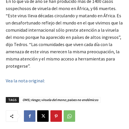
En lo que va de año se han producido más de 1400 casos
sospechosos de viruela del mono en África, y 66 muertes.
“Este virus lleva décadas circulando y matando en África. Es
un desafortunado reflejo del mundo en el que vivimos que la
comunidad internacional sólo preste atención a la viruela
del mono porque ha aparecido en países de altos ingresos”,
dijo Tedros. “Las comunidades que viven cada día con la
amenaza de este virus merecen la misma preocupación, la
misma atención y el mismo acceso a herramientas para
protegerse”.
Vea la nota original:
TAGS
OMS; riesgo; viruela del mono; paises no endémicos