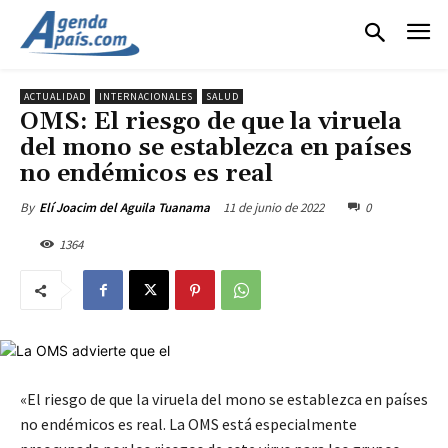
ACTUALIDAD
INTERNACIONALES
SALUD
OMS: El riesgo de que la viruela
del mono se establezca en países
no endémicos es real
11 de junio de 2022
0
By
Elí Joacim del Aguila Tuanama
1364
«El riesgo de que la viruela del mono se establezca en países
no endémicos es real. La OMS está especialmente