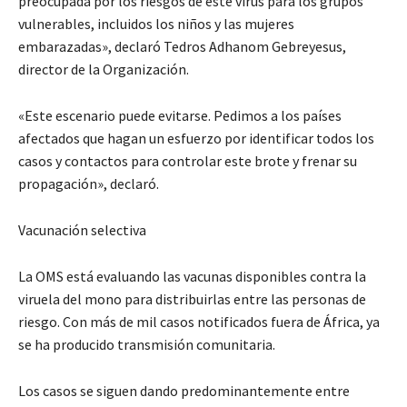
preocupada por los riesgos de este virus para los grupos
vulnerables, incluidos los niños y las mujeres
embarazadas», declaró Tedros Adhanom Gebreyesus,
director de la Organización.
«Este escenario puede evitarse. Pedimos a los países
afectados que hagan un esfuerzo por identificar todos los
casos y contactos para controlar este brote y frenar su
propagación», declaró.
Vacunación selectiva
La OMS está evaluando las vacunas disponibles contra la
viruela del mono para distribuirlas entre las personas de
riesgo. Con más de mil casos notificados fuera de África, ya
se ha producido transmisión comunitaria.
Los casos se siguen dando predominantemente entre