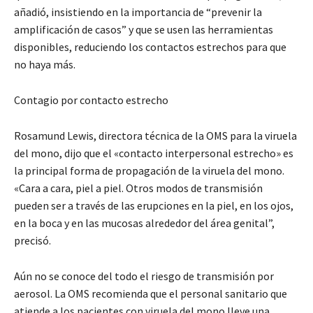
añadió, insistiendo en la importancia de “prevenir la
amplificación de casos” y que se usen las herramientas
disponibles, reduciendo los contactos estrechos para que
no haya más.
Contagio por contacto estrecho
Rosamund Lewis, directora técnica de la OMS para la viruela
del mono, dijo que el «contacto interpersonal estrecho» es
la principal forma de propagación de la viruela del mono.
«Cara a cara, piel a piel. Otros modos de transmisión
pueden ser a través de las erupciones en la piel, en los ojos,
en la boca y en las mucosas alrededor del área genital”,
precisó.
Aún no se conoce del todo el riesgo de transmisión por
aerosol. La OMS recomienda que el personal sanitario que
atiende a los pacientes con viruela del mono lleve una