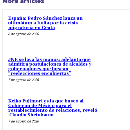
More articles
España: Pedro Sánchez lanza un
ultimátum a Italia por la crisis
migratoria en Ceuta
8 de agosto de 2026
JNE se lava las manos: adelanta que
admitirá postulaciones de alcaldes y
gobernadores que buscan
“reelecciones encubiertas”
7 de agosto de 2026
Keiko Fujimori es la que buscó al
Gobierno de México para el
restablecimiento de relaciones, reveló
Claudia Sheinbaum
7 de agosto de 2026