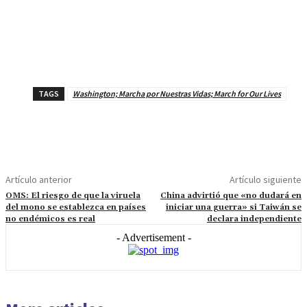
TAGS
Washington; Marcha por Nuestras Vidas; March for Our Lives
Artículo anterior
Artículo siguiente
OMS: El riesgo de que la viruela
China advirtió que «no dudará en
del mono se establezca en países
iniciar una guerra» si Taiwán se
no endémicos es real
declara independiente
- Advertisement -