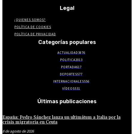
Legal
¿QUIENES SOMOS?
POLÍTICA DE COOKIES
POLÍTICA DE PRIVACIDAD
Categorías populares
ACTUALIDAD
3876
POLITICA
2013
PORTADA
617
DEPORTES
577
INTERNACIONALES
556
VÍDEOS
531
Últimas publicaciones
España: Pedro Sánchez lanza un ultimátum a Italia por la
crisis migratoria en Ceuta
8 de agosto de 2026