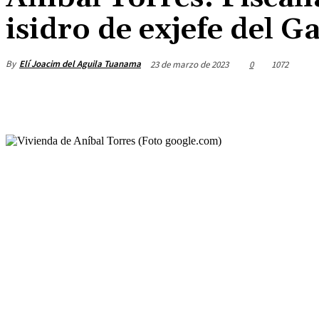
isidro de exjefe del G
By
Elí Joacim del Aguila Tuanama
23 de marzo de 2023
0
1072