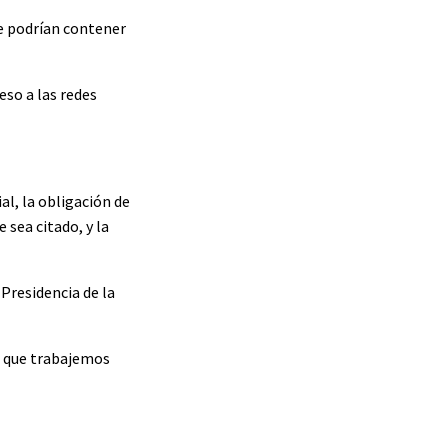
que podrían contener
eso a las redes
al, la obligación de
 sea citado, y la
 Presidencia de la
re que trabajemos