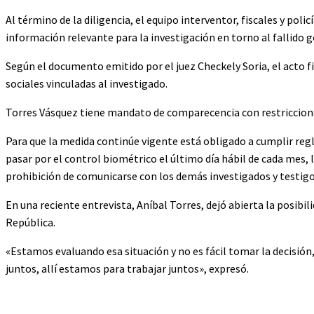
Al término de la diligencia, el equipo interventor, fiscales y poli
información relevante para la investigación en torno al fallido 
Según el documento emitido por el juez Checkely Soria, el acto f
sociales vinculadas al investigado.
Torres Vásquez tiene mandato de comparecencia con restriccione
Para que la medida continúe vigente está obligado a cumplir regl
pasar por el control biométrico el último día hábil de cada mes, la 
prohibición de comunicarse con los demás investigados y testigo
En una reciente entrevista, Aníbal Torres, dejó abierta la posibil
República.
«Estamos evaluando esa situación y no es fácil tomar la decisión
juntos, allí estamos para trabajar juntos», expresó.