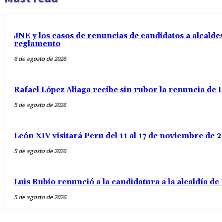
JNE y los casos de renuncias de candidatos a alcaldes
reglamento
6 de agosto de 2026
Rafael López Aliaga recibe sin rubor la renuncia de L
5 de agosto de 2026
León XIV visitará Peru del 11 al 17 de noviembre de
5 de agosto de 2026
Luis Rubio renunció a la candidatura a la alcaldía d
5 de agosto de 2026