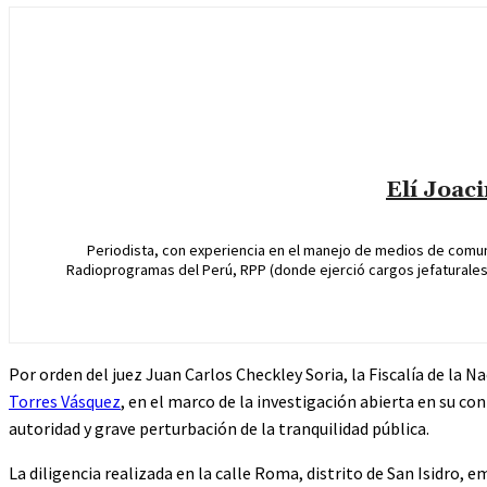
Elí Joac
Periodista, con experiencia en el manejo de medios de comun
Radioprogramas del Perú, RPP (donde ejerció cargos jefaturales 
Por orden del juez Juan Carlos Checkley Soria, la Fiscalía de la N
Torres Vásquez
, en el marco de la investigación abierta en su c
autoridad y grave perturbación de la tranquilidad pública.
La diligencia realizada en la calle Roma, distrito de San Isidro, 