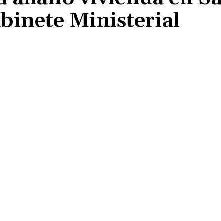
abinete Ministerial
Cuota