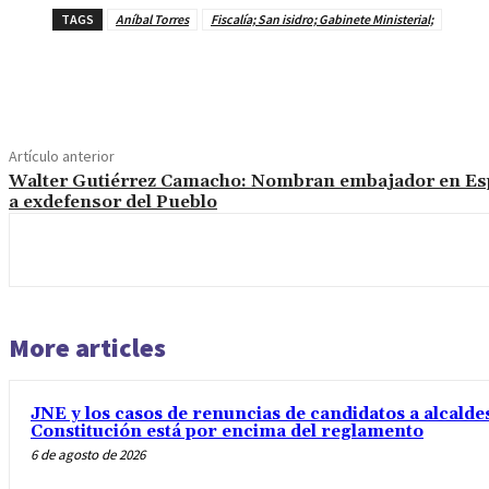
TAGS
Aníbal Torres
Fiscalía; San isidro; Gabinete Ministerial;
Cuota
Artículo anterior
Walter Gutiérrez Camacho: Nombran embajador en E
a exdefensor del Pueblo
More articles
JNE y los casos de renuncias de candidatos a alcaldes
Constitución está por encima del reglamento
6 de agosto de 2026