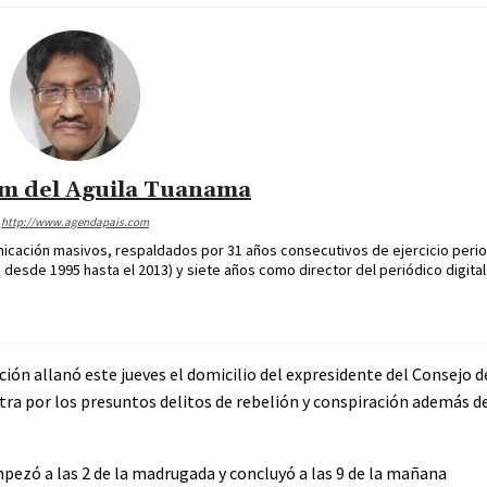
im del Aguila Tuanama
http://www.agendapais.com
icación masivos, respaldados por 31 años consecutivos de ejercicio perio
desde 1995 hasta el 2013) y siete años como director del periódico digital
ación allanó este jueves el domicilio del expresidente del Consejo 
ontra por los presuntos delitos de rebelión y conspiración además d
empezó a las 2 de la madrugada y concluyó a las 9 de la mañana