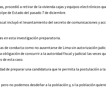
cías, procedió a retirar de la vivienda cajas y equipos electrónicos 
golpe de Estado del pasado 7 de diciembre.
iscal incluyó el levantamiento del secreto de comunicaciones y acc
s en esta investigación preparatoria.
as de conducta como no ausentarse de Lima sin autorización judici
obligación de concurrir a la autoridad fiscal y judicial las veces que
s de esta caso.
idad de preparar una candidatura que le permita la postulación a la
, pero no podemos desdeñar a la población y, si la población quie