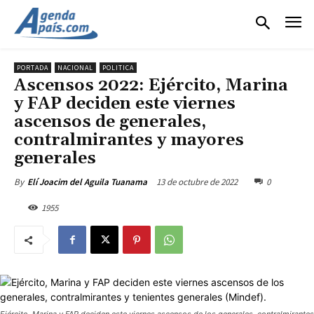
PORTADA
NACIONAL
POLITICA
Ascensos 2022: Ejército, Marina
y FAP deciden este viernes
ascensos de generales,
contralmirantes y mayores
generales
13 de octubre de 2022
0
By
Elí Joacim del Aguila Tuanama
1955