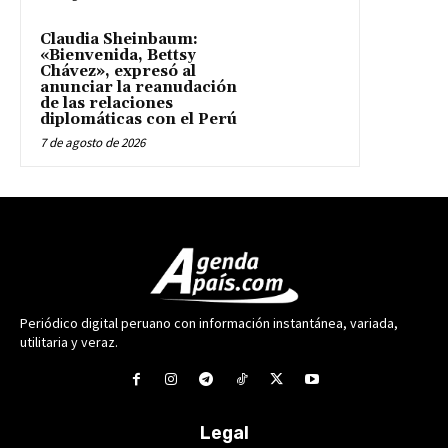
Claudia Sheinbaum:
«Bienvenida, Bettsy
Chávez», expresó al
anunciar la reanudación
de las relaciones
diplomáticas con el Perú
7 de agosto de 2026
Periódico digital peruano con información instantánea, variada,
utilitaria y veraz.
Legal