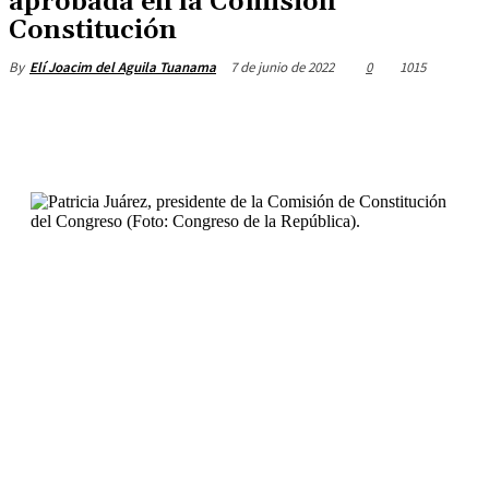
aprobada en la Comisión
Constitución
7 de junio de 2022
0
1015
By
Elí Joacim del Aguila Tuanama