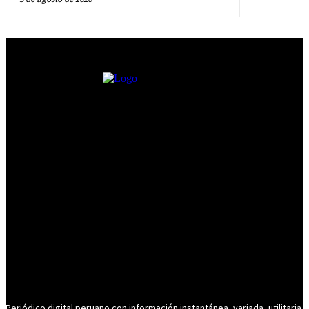
Periódico digital peruano con información instantánea, variada, utilitaria