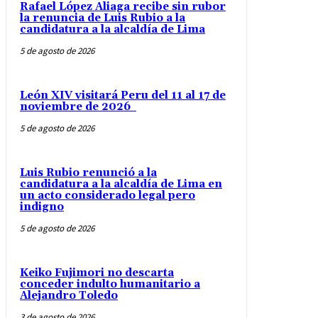
Rafael López Aliaga recibe sin rubor
la renuncia de Luis Rubio a la
candidatura a la alcaldía de Lima
5 de agosto de 2026
León XIV visitará Peru del 11 al 17 de
noviembre de 2026
5 de agosto de 2026
Luis Rubio renunció a la
candidatura a la alcaldía de Lima en
un acto considerado legal pero
indigno
5 de agosto de 2026
Keiko Fujimori no descarta
conceder indulto humanitario a
Alejandro Toledo
3 de agosto de 2026