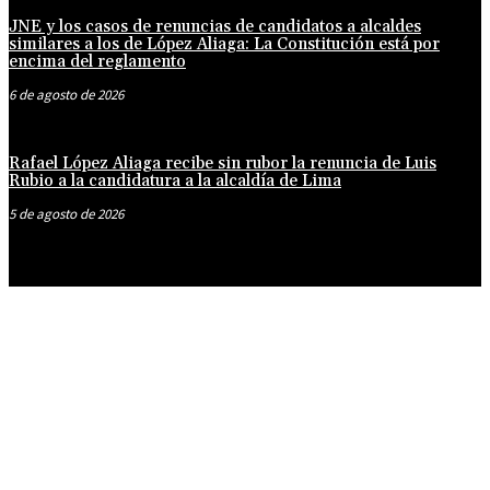
JNE y los casos de renuncias de candidatos a alcaldes
similares a los de López Aliaga: La Constitución está por
encima del reglamento
6 de agosto de 2026
Rafael López Aliaga recibe sin rubor la renuncia de Luis
Rubio a la candidatura a la alcaldía de Lima
5 de agosto de 2026