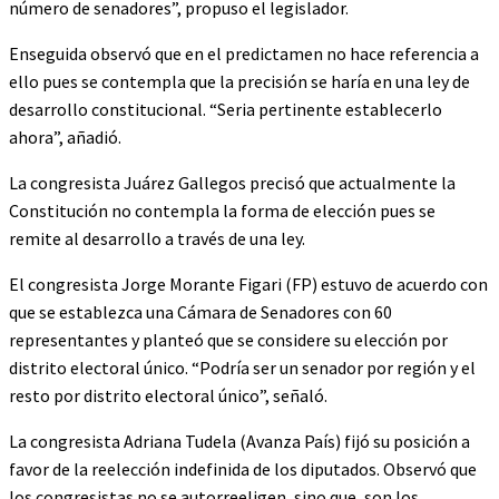
número de senadores”, propuso el legislador.
Enseguida observó que en el predictamen no hace referencia a
ello pues se contempla que la precisión se haría en una ley de
desarrollo constitucional. “Seria pertinente establecerlo
ahora”, añadió.
La congresista Juárez Gallegos precisó que actualmente la
Constitución no contempla la forma de elección pues se
remite al desarrollo a través de una ley.
El congresista Jorge Morante Figari (FP) estuvo de acuerdo con
que se establezca una Cámara de Senadores con 60
representantes y planteó que se considere su elección por
distrito electoral único. “Podría ser un senador por región y el
resto por distrito electoral único”, señaló.
La congresista Adriana Tudela (Avanza País) fijó su posición a
favor de la reelección indefinida de los diputados. Observó que
los congresistas no se autorreeligen, sino que, son los