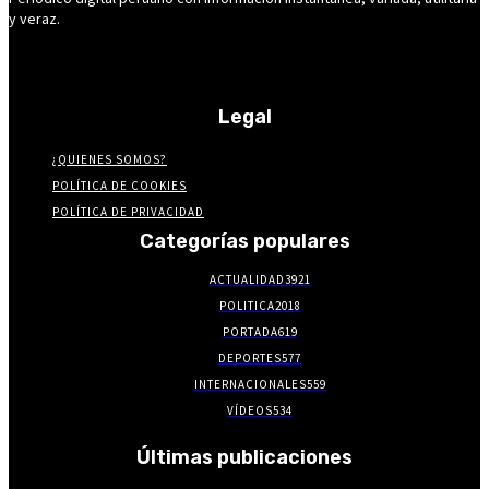
y veraz.
Legal
¿QUIENES SOMOS?
POLÍTICA DE COOKIES
POLÍTICA DE PRIVACIDAD
Categorías populares
ACTUALIDAD
3921
POLITICA
2018
PORTADA
619
DEPORTES
577
INTERNACIONALES
559
VÍDEOS
534
Últimas publicaciones