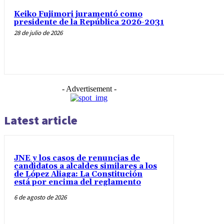
Keiko Fujimori juramentó como
presidente de la República 2026-2031
28 de julio de 2026
- Advertisement -
Latest article
JNE y los casos de renuncias de
candidatos a alcaldes similares a los
de López Aliaga: La Constitución
está por encima del reglamento
6 de agosto de 2026