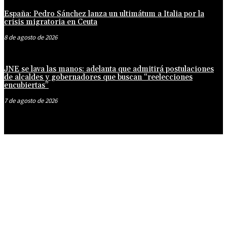
España: Pedro Sánchez lanza un ultimátum a Italia por la
crisis migratoria en Ceuta
8 de agosto de 2026
JNE se lava las manos: adelanta que admitirá postulaciones
de alcaldes y gobernadores que buscan “reelecciones
encubiertas”
7 de agosto de 2026