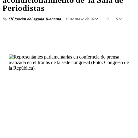
acondicionamiento de la Sala de
Periodistas
12 de mayo de 2022
0
977
By
Elí Joacim del Aguila Tuanama