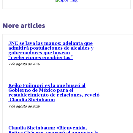
More articles
JNE se lava las manos: adelanta que
admitirá postulaciones de alcaldes y
gobernadores que buscan
“reelecciones encubiertas”
7 de agosto de 2026
Keiko Fujimori es la que buscó al
Gobierno de México para el
restablecimiento de relaciones, reveló
Claudia Sheinbaum
7 de agosto de 2026
Claudia Sheinbaum: «Bienvenida,
Bettsy Chávez», expresó al anunciar la