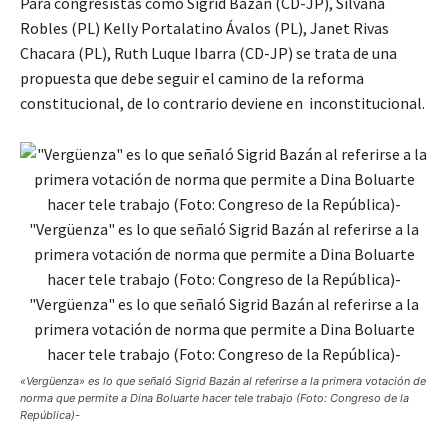
Para congresistas como Sigrid Bazán (CD-JP), Silvana
Robles (PL) Kelly Portalatino Ávalos (PL), Janet Rivas
Chacara (PL), Ruth Luque Ibarra (CD-JP) se trata de una
propuesta que debe seguir el camino de la reforma
constitucional, de lo contrario deviene en inconstitucional.
«Vergüenza» es lo que señaló Sigrid Bazán al referirse a la primera votación de
norma que permite a Dina Boluarte hacer tele trabajo (Foto: Congreso de la
República)-