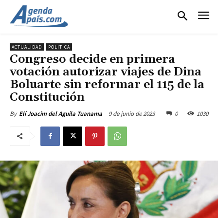
ACTUALIDAD
POLITICA
Congreso decide en primera
votación autorizar viajes de Dina
Boluarte sin reformar el 115 de la
Constitución
9 de junio de 2023
0
1030
By
Elí Joacim del Aguila Tuanama