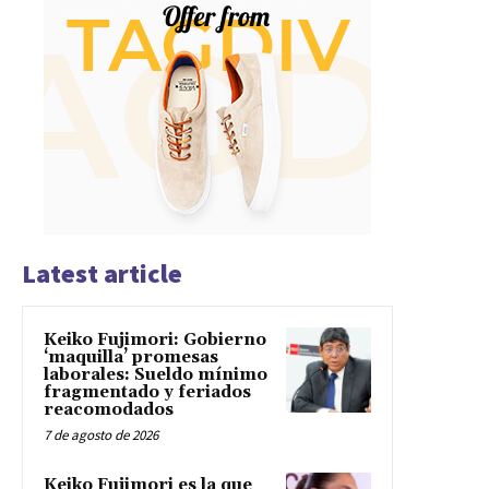
Latest article
Keiko Fujimori: Gobierno
‘maquilla’ promesas
laborales: Sueldo mínimo
fragmentado y feriados
reacomodados
7 de agosto de 2026
Keiko Fujimori es la que