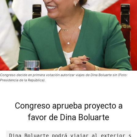
Congreso decide en primera votación autorizar viajes de Dina Boluarte sin (Foto:
Presidencia de la República).
Congreso aprueba proyecto a
favor de Dina Boluarte
Dina Boluarte podrá viajar al exterior si