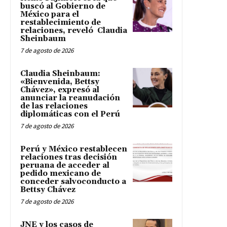
buscó al Gobierno de
México para el
restablecimiento de
relaciones, reveló Claudia
Sheinbaum
7 de agosto de 2026
Claudia Sheinbaum:
«Bienvenida, Bettsy
Chávez», expresó al
anunciar la reanudación
de las relaciones
diplomáticas con el Perú
7 de agosto de 2026
Perú y México restablecen
relaciones tras decisión
peruana de acceder al
pedido mexicano de
conceder salvoconducto a
Bettsy Chávez
7 de agosto de 2026
JNE y los casos de