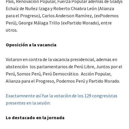
País, Renovación Popular, Fuerza Popular además de Gladys
Echaíz de Nuñez Izaga y Roberto Chiabra León (Alianza
para el Progreso), Carlos Anderson Ramírez, (exPodemos
Perú), George Málaga Trillo (exPartido Morado), entre
otros.
Oposición a la vacancia
Votaron en contra de la vacancia presidencial, ademas en
abstenciòn los parlamentarios de Perú Libre, Juntos por el
Perú, Somos Perú, Perú Democrático. Acción Popular,
Alianza para el Progreso, Podemos Perú y Partido Morado.
Exactamnente así fue la votaciòn de los 129 congresistas
presentes en la sesión:
Lo destacado en la jornada