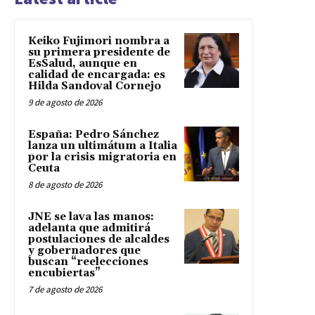
Keiko Fujimori nombra a
su primera presidente de
EsSalud, aunque en
calidad de encargada: es
Hilda Sandoval Cornejo
9 de agosto de 2026
España: Pedro Sánchez
lanza un ultimátum a Italia
por la crisis migratoria en
Ceuta
8 de agosto de 2026
JNE se lava las manos:
adelanta que admitirá
postulaciones de alcaldes
y gobernadores que
buscan “reelecciones
encubiertas”
7 de agosto de 2026