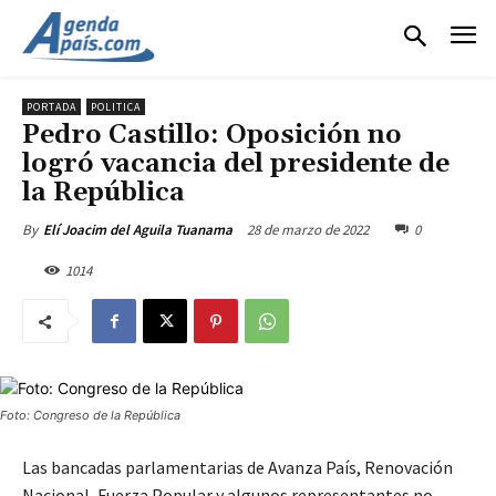
PORTADA
POLITICA
Pedro Castillo: Oposición no
logró vacancia del presidente de
la República
28 de marzo de 2022
0
By
Elí Joacim del Aguila Tuanama
1014
Foto: Congreso de la República
Las bancadas parlamentarias de Avanza País, Renovación
Nacional, Fuerza Popular y algunos representantes no