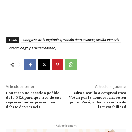
TAGS
Congreso de la Repùblica; Moción de vcacancia; Sesiòn Plenaria
Intento de golpe parlamentario;
Artículo anterior
Artículo siguiente
Congreso no accede a pedido
Pedro Castillo a congresistas:
de la OEA para que tres de sus
Voten por la democracia, voten
representantes presencien
por el Perú, voten en contra de
debate de vacancia
la inestabilidad
- Advertisement -