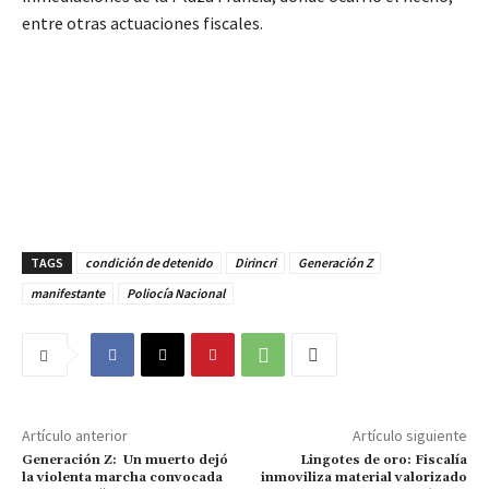
entre otras actuaciones fiscales.
TAGS
condición de detenido
Dirincri
Generación Z
manifestante
Poliocía Nacional
Artículo anterior
Artículo siguiente
Generación Z: Un muerto dejó
Lingotes de oro: Fiscalía
la violenta marcha convocada
inmoviliza material valorizado