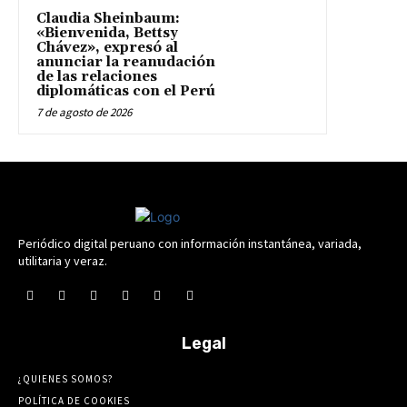
Claudia Sheinbaum:
«Bienvenida, Bettsy
Chávez», expresó al
anunciar la reanudación
de las relaciones
diplomáticas con el Perú
7 de agosto de 2026
Periódico digital peruano con información instantánea, variada,
utilitaria y veraz.
Legal
¿QUIENES SOMOS?
POLÍTICA DE COOKIES