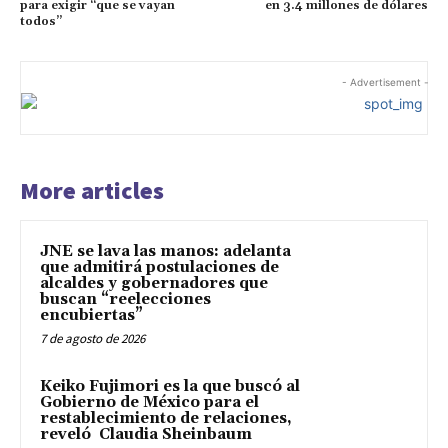
para exigir “que se vayan
en 3.4 millones de dólares
todos”
- Advertisement -
More articles
JNE se lava las manos: adelanta
que admitirá postulaciones de
alcaldes y gobernadores que
buscan “reelecciones
encubiertas”
7 de agosto de 2026
Keiko Fujimori es la que buscó al
Gobierno de México para el
restablecimiento de relaciones,
reveló Claudia Sheinbaum