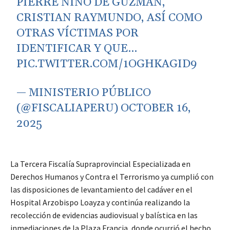
PIERRE NIÑO DE GUZMÁN,
CRISTIAN RAYMUNDO, ASÍ COMO
OTRAS VÍCTIMAS POR
IDENTIFICAR Y QUE…
PIC.TWITTER.COM/1OGHKAGID9
— MINISTERIO PÚBLICO
(@FISCALIAPERU)
OCTOBER 16,
2025
La Tercera Fiscalía Supraprovincial Especializada en
Derechos Humanos y Contra el Terrorismo ya cumplió con
las disposiciones de levantamiento del cadáver en el
Hospital Arzobispo Loayza y continúa realizando la
recolección de evidencias audiovisual y balística en las
inmediaciones de la Plaza Francia, donde ocurrió el hecho,