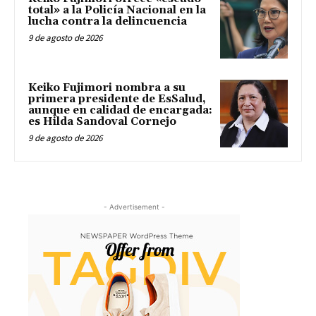
total» a la Policía Nacional en la
lucha contra la delincuencia
9 de agosto de 2026
Keiko Fujimori nombra a su
primera presidente de EsSalud,
aunque en calidad de encargada:
es Hilda Sandoval Cornejo
9 de agosto de 2026
- Advertisement -