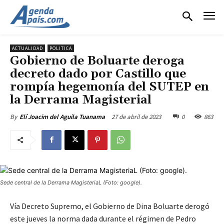
ACTUALIDAD
POLITICA
Gobierno de Boluarte deroga
decreto dado por Castillo que
rompía hegemonía del SUTEP en
la Derrama Magisterial
27 de abril de 2023
0
863
By
Elí Joacim del Aguila Tuanama
Sede central de la Derrama MagisteriaL (Foto: google).
Vía Decreto Supremo, el Gobierno de Dina Boluarte derogó
este jueves la norma dada durante el régimen de Pedro