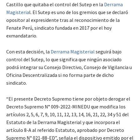
Castillo que quitaba el control del Sutep en la
Derrama
Magisteria
l. El Sutep es uno de los gremios que se declaró
opositor al expresidente tras al reconocimiento de la
Fenate Perú, sindicato fundada en 2017 por el hoy
exmandatario.
Con esta decisión, la
Derrama Magisterial
seguirá bajo
control del Sutep, lo que significa que ningún asociado
podrá integrar su Consejo Directivo, Consejo de Vigilancia u
Oficina Descentralizada si no forma parte de dicho
sindicato.
“El presente Decreto Supremo tiene por objeto derogar el
Decreto Supremo N° 009-2022-MINEDU que modifica los
artículos 2, 5, 6, 7, 9, 10, 11, 12, 13, 14, 16, 21, 22, 34 y 51 del
Estatuto de la Derrama Magisterial y que incorpora el
artículo 8-A al referido Estatuto, aprobado por Decreto
Supremo N° 021-88-ED”, señala el dispositivo emitido por el