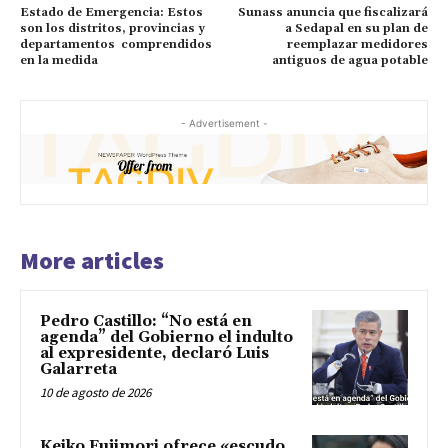
Estado de Emergencia: Estos
Sunass anuncia que fiscalizará
son los distritos, provincias y
a Sedapal en su plan de
departamentos comprendidos
reemplazar medidores
en la medida
antiguos de agua potable
- Advertisement -
More articles
Pedro Castillo: “No está en
agenda” del Gobierno el indulto
al expresidente, declaró Luis
Galarreta
10 de agosto de 2026
Keiko Fujimori ofrece «escudo