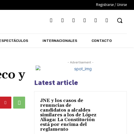
Registrarse / Unirse
ESPECTÁCULOS
INTERNACIONALES
CONTACTO
- Advertisement -
co y
Latest article
JNE y los casos de
renuncias de
candidatos a alcaldes
similares a los de López
Aliaga: La Constitución
está por encima del
reglamento