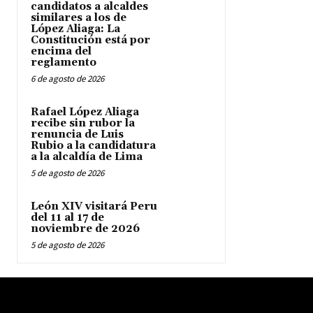
candidatos a alcaldes
similares a los de
López Aliaga: La
Constitución está por
encima del
reglamento
6 de agosto de 2026
Rafael López Aliaga
recibe sin rubor la
renuncia de Luis
Rubio a la candidatura
a la alcaldía de Lima
5 de agosto de 2026
León XIV visitará Peru
del 11 al 17 de
noviembre de 2026
5 de agosto de 2026