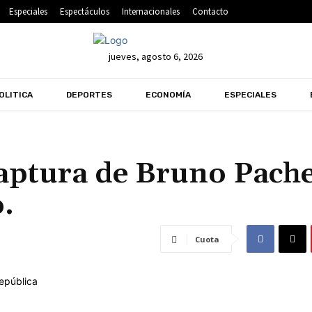
Especiales
Espectáculos
Internacionales
Contacto
jueves, agosto 6, 2026
OLITICA
DEPORTES
ECONOMÍA
ESPECIALES
aptura de Bruno Pache
.
Cuota