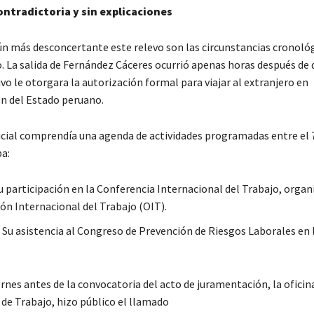
ontradictoria y sin explicaciones
ún más desconcertante este relevo son las circunstancias cronológ
o. La salida de Fernández Cáceres ocurrió apenas horas después de 
vo le otorgara la autorización formal para viajar al extranjero en
n del Estado peruano.
icial comprendía una agenda de actividades programadas entre el 7 
pa:
u participación en la Conferencia Internacional del Trabajo, organ
ón Internacional del Trabajo (OIT).
 Su asistencia al Congreso de Prevención de Riesgos Laborales en l
rnes antes de la convocatoria del acto de juramentación, la oficin
 de Trabajo, hizo público el llamado