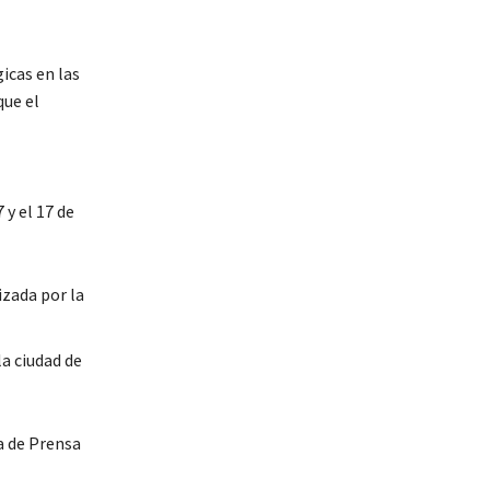
icas en las
que el
y el 17 de
izada por la
a ciudad de
a de Prensa