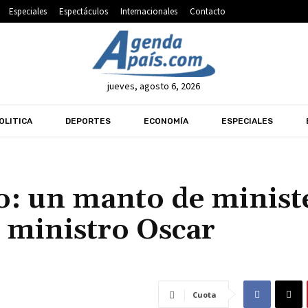
Especiales
Espectáculos
Internacionales
Contacto
jueves, agosto 6, 2026
OLITICA
DEPORTES
ECONOMÍA
ESPECIALES
o: un manto de minist
l ministro Oscar
Cuota