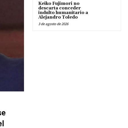
Keiko Fujimori no
descarta conceder
indulto humanitario a
Alejandro Toledo
3 de agosto de 2026
se
el