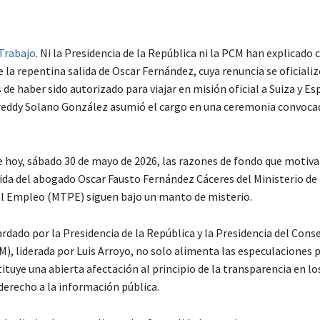
 Trabajo
. Ni la Presidencia de la República ni la PCM han explicado 
 la repentina salida de Oscar Fernández, cuya renuncia se oficiali
de haber sido autorizado para viajar en misión oficial a Suiza y Es
eddy Solano González asumió el cargo en una ceremonia convoca
de hoy, sábado 30 de mayo de 2026, las razones de fondo que motiva
lida del abogado Oscar Fausto Fernández Cáceres del Ministerio de 
l Empleo (MTPE) siguen bajo un manto de misterio.
ardado por la Presidencia de la República y la Presidencia del Cons
), liderada por Luis Arroyo, no solo alimenta las especulaciones p
ituye una abierta afectación al principio de la transparencia en lo
derecho a la información pública.