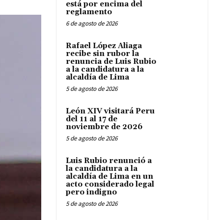
está por encima del
reglamento
6 de agosto de 2026
Rafael López Aliaga
recibe sin rubor la
renuncia de Luis Rubio
a la candidatura a la
alcaldía de Lima
5 de agosto de 2026
León XIV visitará Peru
del 11 al 17 de
noviembre de 2026
5 de agosto de 2026
Luis Rubio renunció a
la candidatura a la
alcaldía de Lima en un
acto considerado legal
pero indigno
5 de agosto de 2026