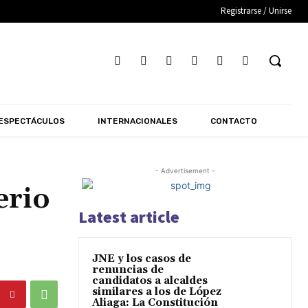
Registrarse / Unirse
ESPECTÁCULOS
INTERNACIONALES
CONTACTO
- Advertisement -
erio
Latest article
JNE y los casos de
renuncias de
candidatos a alcaldes
similares a los de López
Aliaga: La Constitución