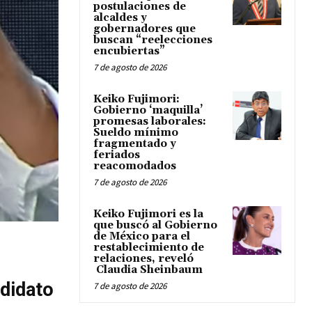
postulaciones de
alcaldes y
gobernadores que
buscan “reelecciones
encubiertas”
7 de agosto de 2026
Keiko Fujimori:
Gobierno ‘maquilla’
promesas laborales:
Sueldo mínimo
fragmentado y
feriados
reacomodados
7 de agosto de 2026
Keiko Fujimori es la
que buscó al Gobierno
de México para el
restablecimiento de
relaciones, reveló
Claudia Sheinbaum
ndidato
7 de agosto de 2026