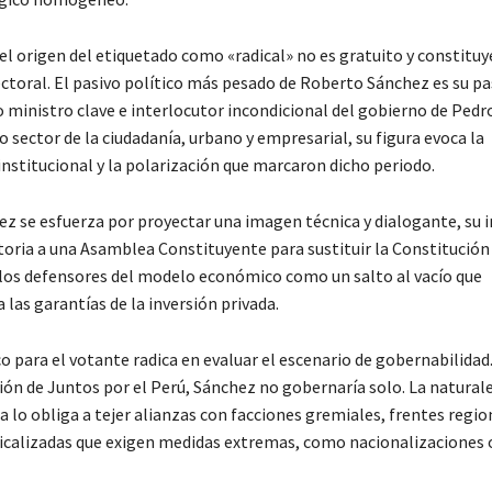
el origen del etiquetado como «radical» no es gratuito y constituy
ectoral. El pasivo político más pesado de Roberto Sánchez es su p
 ministro clave e interlocutor incondicional del gobierno de Pedro
 sector de la ciudadanía, urbano y empresarial, su figura evoca la
institucional y la polarización que marcaron dicho periodo.
z se esfuerza por proyectar una imagen técnica y dialogante, su i
toria a una Asamblea Constituyente para sustituir la Constitución
 los defensores del modelo económico como un salto al vacío que
las garantías de la inversión privada.
co para el votante radica en evaluar el escenario de gobernabilidad
ión de Juntos por el Perú, Sánchez no gobernaría solo. La naturale
 lo obliga a tejer alianzas con facciones gremiales, frentes regio
dicalizadas que exigen medidas extremas, como nacionalizaciones 