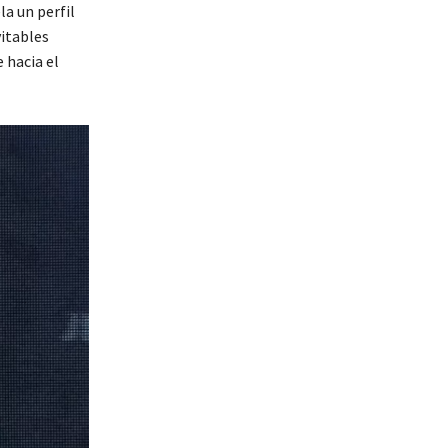
a un perfil
itables
 hacia el