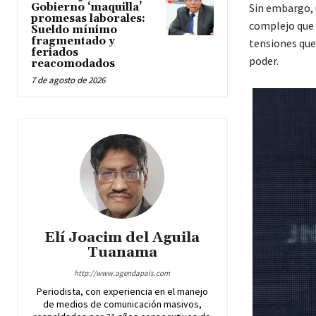
Gobierno ‘maquilla’
Sin embargo, u
promesas laborales:
complejo que 
Sueldo mínimo
fragmentado y
tensiones que
feriados
poder.
reacomodados
7 de agosto de 2026
Elí Joacim del Aguila
Tuanama
http://www.agendapais.com
Periodista, con experiencia en el manejo
de medios de comunicación masivos,