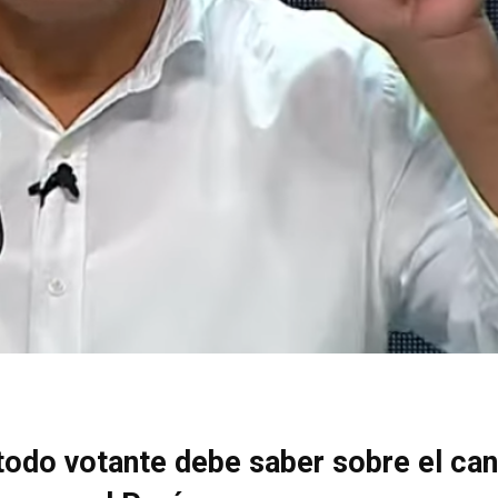
todo votante debe saber sobre el ca