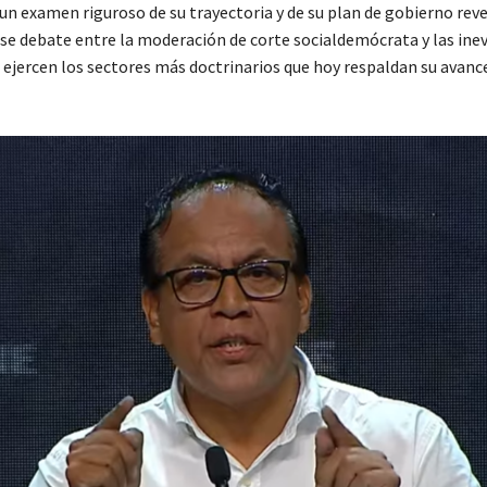
n examen riguroso de su trayectoria y de su plan de gobierno revel
se debate entre la moderación de corte socialdemócrata y las inev
 ejercen los sectores más doctrinarios que hoy respaldan su avance