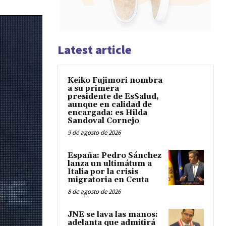
Latest article
Keiko Fujimori nombra
a su primera
presidente de EsSalud,
aunque en calidad de
encargada: es Hilda
Sandoval Cornejo
9 de agosto de 2026
España: Pedro Sánchez
lanza un ultimátum a
Italia por la crisis
migratoria en Ceuta
8 de agosto de 2026
JNE se lava las manos:
adelanta que admitirá