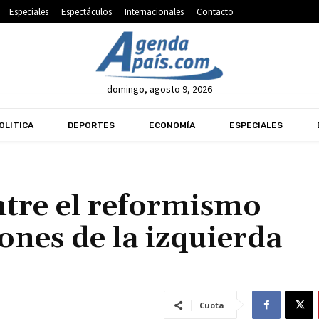
Especiales
Espectáculos
Internacionales
Contacto
domingo, agosto 9, 2026
OLITICA
DEPORTES
ECONOMÍA
ESPECIALES
tre el reformismo
ones de la izquierda
Cuota