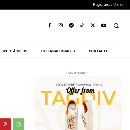
Registrarse / Unirse
ESPECTÁCULOS
INTERNACIONALES
CONTACTO
- Advertisement -