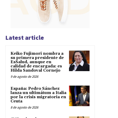
Latest article
Keiko Fujimori nombra a
su primera presidente de
EsSalud, aunque en
calidad de encargada: es
Hilda Sandoval Cornejo
9 de agosto de 2026
España: Pedro Sánchez
lanza un ultimátum a Italia
por la crisis migratoria en
Ceuta
8 de agosto de 2026