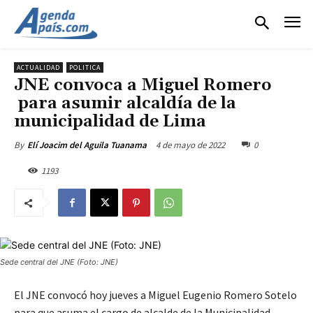
ACTUALIDAD
POLITICA
JNE convoca a Miguel Romero
para asumir alcaldía de la
municipalidad de Lima
4 de mayo de 2022
0
By
Elí Joacim del Aguila Tuanama
1193
Sede central del JNE (Foto: JNE)
El JNE convocó hoy jueves a Miguel Eugenio Romero Sotelo
para que asuma el cargo de alcalde de la Municipalidad