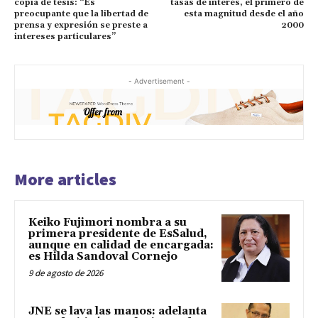
copia de tesis: “Es
tasas de interés, el primero de
preocupante que la libertad de
esta magnitud desde el año
prensa y expresión se preste a
2000
intereses particulares”
- Advertisement -
More articles
Keiko Fujimori nombra a su
primera presidente de EsSalud,
aunque en calidad de encargada:
es Hilda Sandoval Cornejo
9 de agosto de 2026
JNE se lava las manos: adelanta