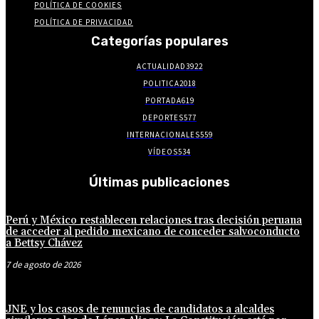
POLÍTICA DE COOKIES
POLÍTICA DE PRIVACIDAD
Categorías populares
ACTUALIDAD
3922
POLITICA
2018
PORTADA
619
DEPORTES
577
INTERNACIONALES
559
VÍDEOS
534
Últimas publicaciones
Perú y México restablecen relaciones tras decisión peruana
de acceder al pedido mexicano de conceder salvoconducto
a Bettsy Chávez
7 de agosto de 2026
JNE y los casos de renuncias de candidatos a alcaldes