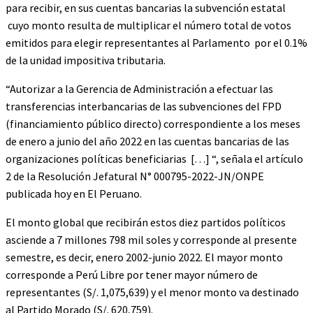
para recibir, en sus cuentas bancarias la subvención estatal
cuyo monto resulta de multiplicar el número total de votos
emitidos para elegir representantes al Parlamento por el 0.1%
de la unidad impositiva tributaria.
“Autorizar a la Gerencia de Administración a efectuar las
transferencias interbancarias de las subvenciones del FPD
(financiamiento público directo) correspondiente a los meses
de enero a junio del año 2022 en las cuentas bancarias de las
organizaciones políticas beneficiarias […] “, señala el artículo
2 de la Resolución Jefatural N° 000795-2022-JN/ONPE
publicada hoy en El Peruano.
El monto global que recibirán estos diez partidos políticos
asciende a 7 millones 798 mil soles y corresponde al presente
semestre, es decir, enero 2002-junio 2022. El mayor monto
corresponde a Perú Libre por tener mayor número de
representantes (S/. 1,075,639) y el menor monto va destinado
al Partido Morado (S/. 620,759).