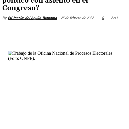
político con asiento en el
Congreso?
25 de febrero de 2022
0
2211
By
Elí Joacim del Aguila Tuanama