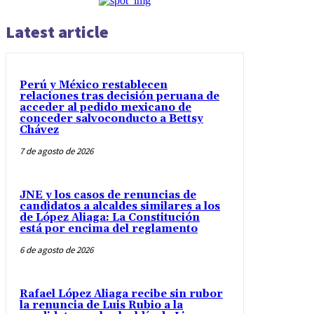
Latest article
Perú y México restablecen
relaciones tras decisión peruana de
acceder al pedido mexicano de
conceder salvoconducto a Bettsy
Chávez
7 de agosto de 2026
JNE y los casos de renuncias de
candidatos a alcaldes similares a los
de López Aliaga: La Constitución
está por encima del reglamento
6 de agosto de 2026
Rafael López Aliaga recibe sin rubor
la renuncia de Luis Rubio a la