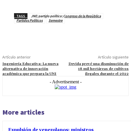
TAGS
JNE; partido político; Congreso de la Repùblica
Partidos Políticos
Semestre
Artículo anterior
Artículo siguiente
Ingeniería Educativa: La nueva
Devida prevé una disminución de
alternativa de innovación
18 mil hectáreas de cultivos
académica que prepara la UNI
ilegales durante el 2022
- Advertisement -
More articles
Expulsión de venezolanos: ministros