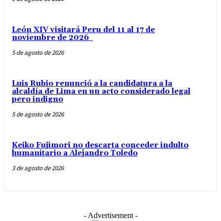
León XIV visitará Peru del 11 al 17 de
noviembre de 2026
5 de agosto de 2026
Luis Rubio renunció a la candidatura a la
alcaldía de Lima en un acto considerado legal
pero indigno
5 de agosto de 2026
Keiko Fujimori no descarta conceder indulto
humanitario a Alejandro Toledo
3 de agosto de 2026
- Advertisement -