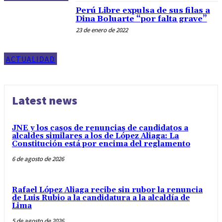
Perú Libre expulsa de sus filas a
Dina Boluarte “por falta grave”
23 de enero de 2022
ACTUALIDAD
Latest news
JNE y los casos de renuncias de candidatos a
alcaldes similares a los de López Aliaga: La
Constitución está por encima del reglamento
6 de agosto de 2026
Rafael López Aliaga recibe sin rubor la renuncia
de Luis Rubio a la candidatura a la alcaldía de
Lima
5 de agosto de 2026