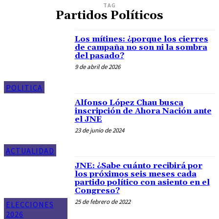
TAG
Partidos Políticos
Los mítines: ¿porque los cierres
de campaña no son ni la sombra
del pasado?
9 de abril de 2026
POLITICA
Alfonso López Chau busca
inscripción de Ahora Nación ante
el JNE
23 de junio de 2024
ACTUALIDAD
JNE: ¿Sabe cuánto recibirá por
los próximos seis meses cada
partido político con asiento en el
Congreso?
25 de febrero de 2022
ELECCIONES
2026