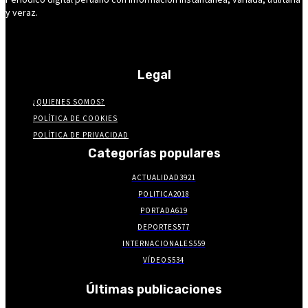
y veraz.
Legal
¿QUIENES SOMOS?
POLÍTICA DE COOKIES
POLÍTICA DE PRIVACIDAD
Categorías populares
ACTUALIDAD
3921
POLITICA
2018
PORTADA
619
DEPORTES
577
INTERNACIONALES
559
VÍDEOS
534
Últimas publicaciones