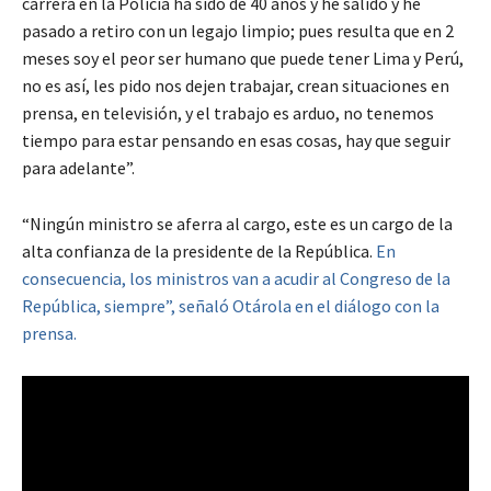
carrera en la Policía ha sido de 40 años y he salido y he
pasado a retiro con un legajo limpio; pues resulta que en 2
meses soy el peor ser humano que puede tener Lima y Perú,
no es así, les pido nos dejen trabajar, crean situaciones en
prensa, en televisión, y el trabajo es arduo, no tenemos
tiempo para estar pensando en esas cosas, hay que seguir
para adelante”.
“Ningún ministro se aferra al cargo, este es un cargo de la
alta confianza de la presidente de la República.
En
consecuencia, los ministros van a acudir al Congreso de la
República, siempre”, señaló Otárola en el diálogo con la
prensa.