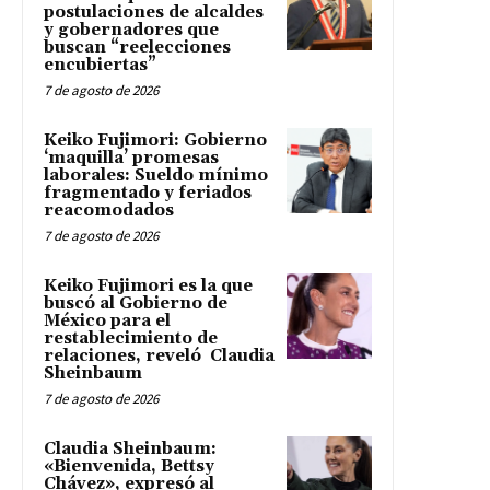
postulaciones de alcaldes
y gobernadores que
buscan “reelecciones
encubiertas”
7 de agosto de 2026
Keiko Fujimori: Gobierno
‘maquilla’ promesas
laborales: Sueldo mínimo
fragmentado y feriados
reacomodados
7 de agosto de 2026
Keiko Fujimori es la que
buscó al Gobierno de
México para el
restablecimiento de
relaciones, reveló Claudia
Sheinbaum
7 de agosto de 2026
Claudia Sheinbaum:
«Bienvenida, Bettsy
Chávez», expresó al