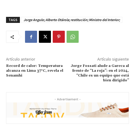
TAGS
Jorge Angulo; Alberto Otárola; restitución; Ministro del Interior;
Artículo anterior
Artículo siguiente
Record de calor: Temperatura
Jorge Fossati alude a Gareca al
alcanza en Lima 37°C, revela el
frente de “La roja”: en el 2024,
Senamhi
“Chile es un equipo que está
bien dirigido”
- Advertisement -