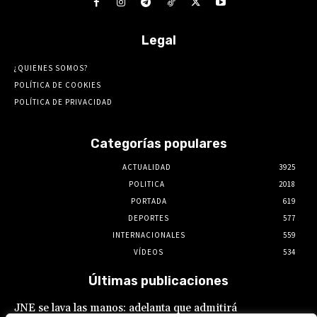
Legal
¿QUIENES SOMOS?
POLÍTICA DE COOKIES
POLÍTICA DE PRIVACIDAD
Categorías populares
ACTUALIDAD
3925
POLITICA
2018
PORTADA
619
DEPORTES
577
INTERNACIONALES
559
VÍDEOS
534
Últimas publicaciones
JNE se lava las manos: adelanta que admitirá