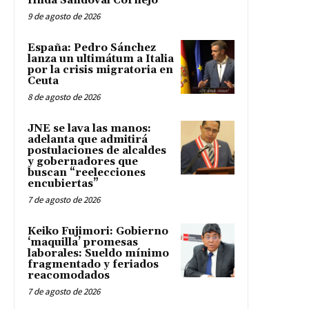
Hilda Sandoval Cornejo
9 de agosto de 2026
España: Pedro Sánchez
lanza un ultimátum a Italia
por la crisis migratoria en
Ceuta
8 de agosto de 2026
JNE se lava las manos:
adelanta que admitirá
postulaciones de alcaldes
y gobernadores que
buscan “reelecciones
encubiertas”
7 de agosto de 2026
Keiko Fujimori: Gobierno
‘maquilla’ promesas
laborales: Sueldo mínimo
fragmentado y feriados
reacomodados
7 de agosto de 2026