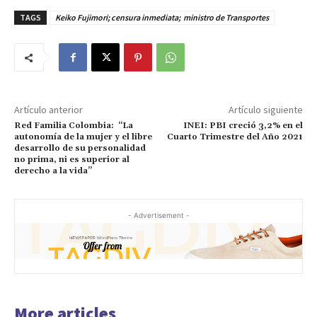
TAGS
Keiko Fujimori; censura inmediata; ministro de Transportes
Artículo anterior
Artículo siguiente
Red Familia Colombia: “La
INEI: PBI creció 3,2% en el
autonomía de la mujer y el libre
Cuarto Trimestre del Año 2021
desarrollo de su personalidad
no prima, ni es superior al
derecho a la vida”
- Advertisement -
More articles