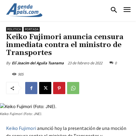
POLITICA
PORTADA
Keiko Fujimori anuncia censura
inmediata contra el ministro de
Transportes
23 de febrero de 2022
0
By
Elí Joacim del Aguila Tuanama
905
Keiko Fujimori (Foto: JNE).
Keiko Fujimori
anunció hoy la presentación de una moción
de censura contra el ministro de Transportes y