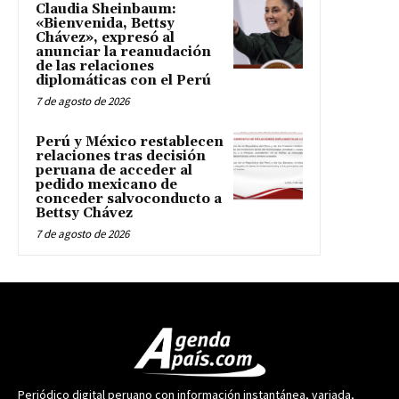
Claudia Sheinbaum:
«Bienvenida, Bettsy
Chávez», expresó al
anunciar la reanudación
de las relaciones
diplomáticas con el Perú
7 de agosto de 2026
Perú y México restablecen
relaciones tras decisión
peruana de acceder al
pedido mexicano de
conceder salvoconducto a
Bettsy Chávez
7 de agosto de 2026
Periódico digital peruano con información instantánea, variada,