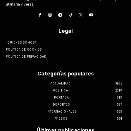
utilitaria y veraz.
Legal
¿QUIENES SOMOS?
POLÍTICA DE COOKIES
POLÍTICA DE PRIVACIDAD
Categorías populares
ACTUALIDAD
3925
POLITICA
2018
PORTADA
619
DEPORTES
577
INTERNACIONALES
559
VÍDEOS
534
Últimas publicaciones