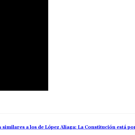
 similares a los de López Aliaga: La Constitución está p