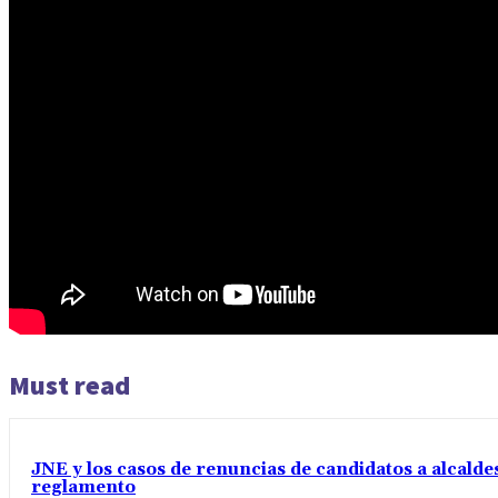
Must read
JNE y los casos de renuncias de candidatos a alcaldes
reglamento