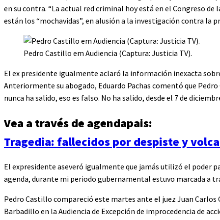
en su contra. “La actual red criminal hoy está en el Congreso de
están los “mochavidas”, en alusión a la investigación contra la 
Pedro Castillo em Audiencia (Captura: Justicia TV).
El ex presidente igualmente aclaró la información inexacta sobre
Anteriormente su abogado, Eduardo Pachas comentó que Pedro Ca
nunca ha salido, eso es falso. No ha salido, desde el 7 de diciembr
Vea a través de agendapais:
Tragedia: fallecidos por despiste y volc
El expresidente aseveró igualmente que jamás utilizó el poder 
agenda, durante mi periodo gubernamental estuvo marcada a travé
Pedro Castillo compareció este martes ante el juez Juan Carlos 
Barbadillo en la Audiencia de Excepción de improcedencia de acci