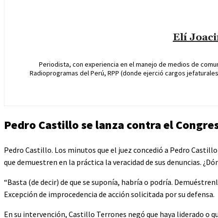
Elí Joac
Periodista, con experiencia en el manejo de medios de comun
Radioprogramas del Perú, RPP (donde ejerció cargos jefaturales 
Pedro Castillo se lanza contra el Congre
Pedro Castillo. Los minutos que el juez concedió a Pedro Castillo
que demuestren en la práctica la veracidad de sus denuncias. ¿Dón
“Basta (de decir) de que se suponía, habría o podría. Demuéstrenl
Excepción de improcedencia de acción solicitada por su defensa.
En su intervención, Castillo Terrones negó que haya liderado o qu