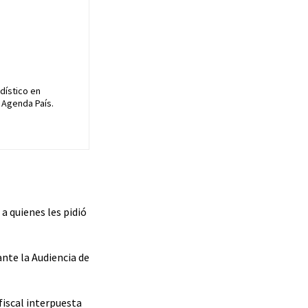
dístico en
 Agenda País.
a quienes les pidió
ante la Audiencia de
fiscal interpuesta