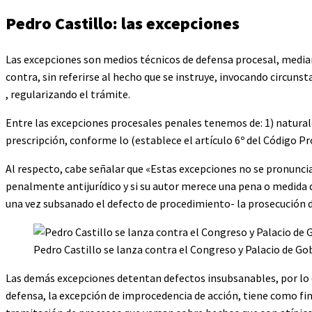
Pedro Castillo: las excepciones
Las excepciones son medios técnicos de defensa procesal, median
contra, sin referirse al hecho que se instruye, invocando circun
, regularizando el trámite.
Entre las excepciones procesales penales tenemos de: 1) naturalez
prescripción, conforme lo (establece el artículo 6º del Código Pr
Al respecto, cabe señalar que «Estas excepciones no se pronuncian
penalmente antijurídico y si su autor merece una pena o medida de
una vez subsanado el defecto de procedimiento- la prosecución de
Pedro Castillo se lanza contra el Congreso y Palacio de Gob
Las demás excepciones detentan defectos insubsanables, por lo q
defensa, la excepción de improcedencia de acción, tiene como fina