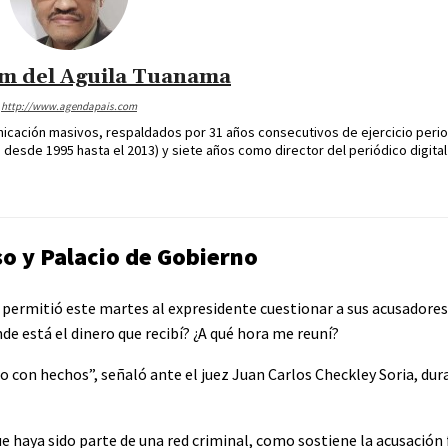
im del Aguila Tuanama
http://www.agendapais.com
icación masivos, respaldados por 31 años consecutivos de ejercicio perio
desde 1995 hasta el 2013) y siete años como director del periódico digital
so y Palacio de Gobierno
 permitió este martes al expresidente cuestionar a sus acusadores 
de está el dinero que recibí? ¿A qué hora me reuní?
o con hechos”, señaló ante el juez Juan Carlos Checkley Soria, dur
e haya sido parte de una red criminal, como sostiene la acusación 