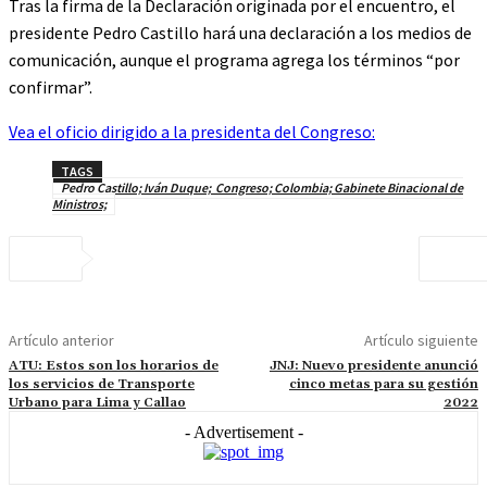
Tras la firma de la Declaración originada por el encuentro, el
presidente Pedro Castillo hará una declaración a los medios de
comunicación, aunque el programa agrega los términos “por
confirmar”.
Vea el oficio dirigido a la presidenta del Congreso:
TAGS
Pedro Castillo; Iván Duque; Congreso; Colombia; Gabinete Binacional de
Ministros;
Artículo anterior
Artículo siguiente
ATU: Estos son los horarios de
JNJ: Nuevo presidente anunció
los servicios de Transporte
cinco metas para su gestión
Urbano para Lima y Callao
2022
- Advertisement -