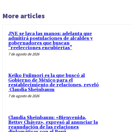
More articles
JNE se lava las manos: adelanta que
admitirá postulaciones de alcaldes y
gobernadores que buscan
“reelecciones encubiertas”
7 de agosto de 2026
Keiko Fujimori es la que buscó al
Gobierno de México para el
restablecimiento de relaciones, reveló
Claudia Sheinbaum
7 de agosto de 2026
Claudia Sheinbaum: «Bienvenida,
Bettsy Chávez», expresó al anunciar la
reanudación de las relaciones
diplomáticas con el Perú