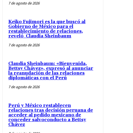
7 de agosto de 2026
Keiko Fujimori es la que buscó al
Gobierno de México para el
restablecimiento de relaciones,
reveló Claudia Sheinbaum
7 de agosto de 2026
Claudia Sheinbaum: «Bienvenida,
Bettsy Chávez», expresó al anunciar
la reanudación de las relaciones
diplomáticas con el Perú
7 de agosto de 2026
Perú y México restablecen
relaciones tras decisión peruana de
acceder al pedido mexicano de
conceder salvoconducto a Bettsy
Chávez