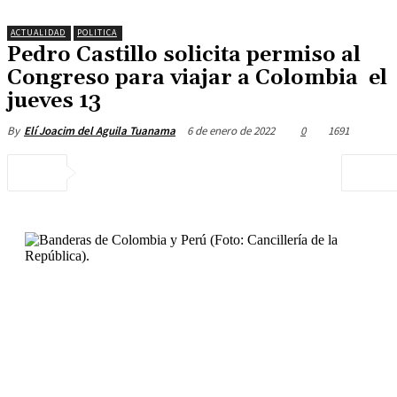
ACTUALIDAD
POLITICA
Pedro Castillo solicita permiso al
Congreso para viajar a Colombia el
jueves 13
6 de enero de 2022
0
1691
By
Elí Joacim del Aguila Tuanama