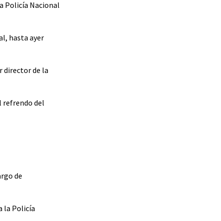
a Policía Nacional
al, hasta ayer
 director de la
l refrendo del
argo de
 la Policía