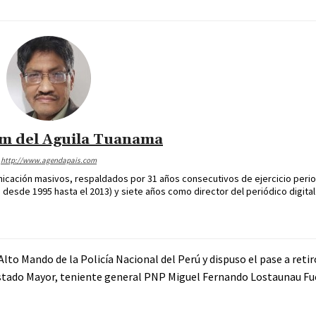
im del Aguila Tuanama
http://www.agendapais.com
icación masivos, respaldados por 31 años consecutivos de ejercicio perio
desde 1995 hasta el 2013) y siete años como director del periódico digital
 Alto Mando de la Policía Nacional del Perú y dispuso el pase a ret
 Estado Mayor, teniente general PNP Miguel Fernando Lostaunau Fu