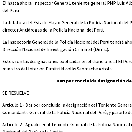
El hasta ahora Inspector General, teniente general PNP Luis Alb
del Perú.
La Jefatura del Estado Mayor General de la Policía Nacional del P
director Antidrogas de la Policía Nacional del Perú.
La Inspectoría General de la Policía Nacional del Perú tendrá aho
Dirección Nacional de Investigación Criminal (Dirnic).
Estos son las designaciones publicadas en el diario oficial El Per
ministro del Interior, Dimitri Nicolás Senmache Artola:
Dan por concluida designación de
SE RESUELVE:
Artículo 1.- Dar por concluida la designación del Teniente Gene
Comandante General de la Policía Nacional del Perú, y pasarlo de la
Artículo 2.- Agradecer al Teniente General de la Policía Naciona
Nacional del Perú y a la Nación.