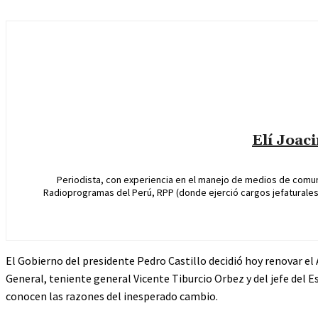
Elí Joac
Periodista, con experiencia en el manejo de medios de comun
Radioprogramas del Perú, RPP (donde ejerció cargos jefaturales 
El Gobierno del presidente Pedro Castillo decidió hoy renovar el
General, teniente general Vicente Tiburcio Orbez y del jefe del
conocen las razones del inesperado cambio.