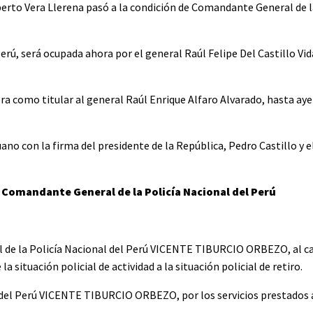
erto Vera Llerena pasó a la condición de Comandante General de l
erú, será ocupada ahora por el general Raúl Felipe Del Castillo Vid
ra como titular al general Raúl Enrique Alfaro Alvarado, hasta ayer
uano con la firma del presidente de la República, Pedro Castillo y e
 Comandante General de la Policía Nacional del Perú
ral de la Policía Nacional del Perú VICENTE TIBURCIO ORBEZO, al c
 situación policial de actividad a la situación policial de retiro.
l del Perú VICENTE TIBURCIO ORBEZO, por los servicios prestados a