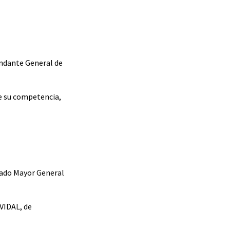
andante General de
de su competencia,
stado Mayor General
 VIDAL, de