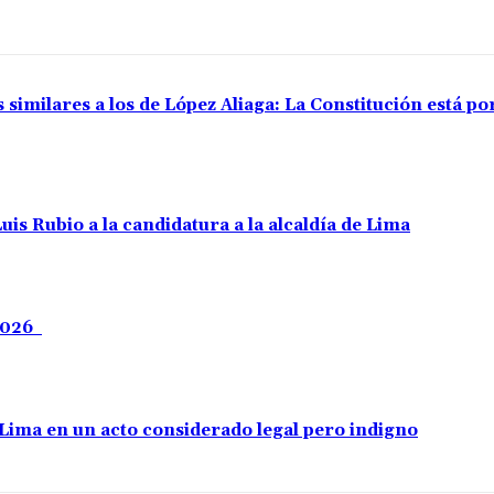
 similares a los de López Aliaga: La Constitución está p
uis Rubio a la candidatura a la alcaldía de Lima
 2026
e Lima en un acto considerado legal pero indigno