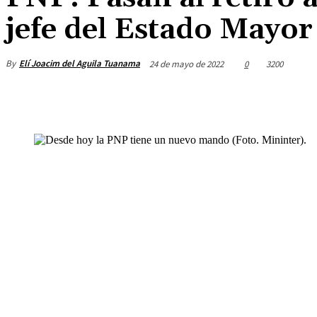
jefe del Estado Mayor
By
Elí Joacim del Aguila Tuanama
24 de mayo de 2022
0
3200