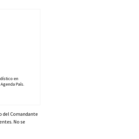
dístico en
 Agenda País.
iro del Comandante
entes. No se