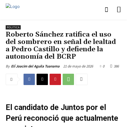
POLITICA
Roberto Sánchez ratifica el uso
del sombrero en señal de lealtad
a Pedro Castillo y defiende la
autonomía del BCRP
21 de mayo de 2026
0
386
By
Elí Joacim del Aguila Tuanama
El candidato de Juntos por el
Perú reconoció que actualmente