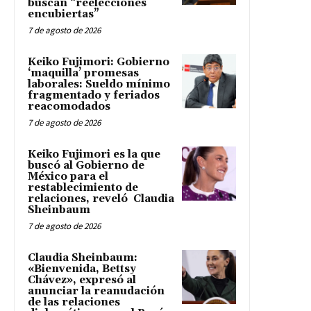
buscan “reelecciones
encubiertas”
7 de agosto de 2026
Keiko Fujimori: Gobierno
‘maquilla’ promesas
laborales: Sueldo mínimo
fragmentado y feriados
reacomodados
7 de agosto de 2026
Keiko Fujimori es la que
buscó al Gobierno de
México para el
restablecimiento de
relaciones, reveló Claudia
Sheinbaum
7 de agosto de 2026
Claudia Sheinbaum:
«Bienvenida, Bettsy
Chávez», expresó al
anunciar la reanudación
de las relaciones