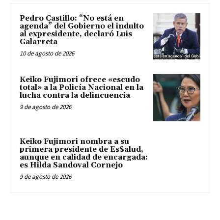
Pedro Castillo: “No está en
agenda” del Gobierno el indulto
al expresidente, declaró Luis
Galarreta
10 de agosto de 2026
Keiko Fujimori ofrece «escudo
total» a la Policía Nacional en la
lucha contra la delincuencia
9 de agosto de 2026
Keiko Fujimori nombra a su
primera presidente de EsSalud,
aunque en calidad de encargada:
es Hilda Sandoval Cornejo
9 de agosto de 2026