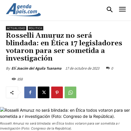
ACTUALIDAD
POLITICA
Rosselli Amuruz no será
blindada: en Ética 17 legisladores
votaron para ser sometida a
investigación
17 de octubre de 2023
0
By
Elí Joacim del Aguila Tuanama
858
Rosselli Amuruz no será blindada: en Ética todos votaron para ser sometida a r
investigación (Foto: Congreso de la República).