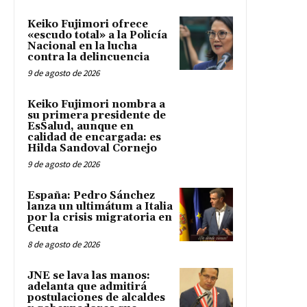
Keiko Fujimori ofrece
«escudo total» a la Policía
Nacional en la lucha
contra la delincuencia
9 de agosto de 2026
Keiko Fujimori nombra a
su primera presidente de
EsSalud, aunque en
calidad de encargada: es
Hilda Sandoval Cornejo
9 de agosto de 2026
España: Pedro Sánchez
lanza un ultimátum a Italia
por la crisis migratoria en
Ceuta
8 de agosto de 2026
JNE se lava las manos:
adelanta que admitirá
postulaciones de alcaldes