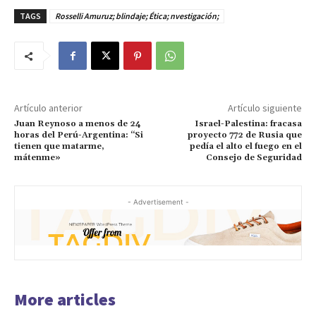
TAGS
Rosselli Amuruz; blindaje; Ética; nvestigación;
Artículo anterior
Artículo siguiente
Juan Reynoso a menos de 24
Israel-Palestina: fracasa
horas del Perú-Argentina: “Si
proyecto 772 de Rusia que
tienen que matarme,
pedía el alto el fuego en el
mátenme»
Consejo de Seguridad
- Advertisement -
More articles